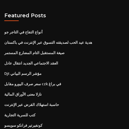
Featured Posts
أنواع التفاح في التاجر جو
هدية عيد الحب لصديقته التسوق عبر الإنترنت في باكستان
صيغة المستقبل التام المضارع المستمر
العقد الاجتماعي الجديد انتقال عادل
Djt مؤشر الرسم البياني
سعر صرف اليورو مقابل czk في براغ
نازلا معنى الأوراق المالية
حاسبة استهلاك القرض عبر الإنترنت
كتب للسرية التجارية
كونفيرتير فرانكو سويسو