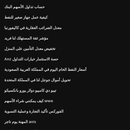
حساب تداول الأسهم البنك
كيفية عمل جهاز صغير للنفط
معدل الضرائب العقارية في كاليفورنيا
مؤشر ثقة المستهلك لنا فريد
تخفيض معدل التأمين على المنزل
Anz حصة الاستثمار خيارات التداول
أسعار النفط الخام اليوم في المملكة العربية السعودية
تحويل أموال جوجل لنا في المملكة المتحدة
تيبو دي كامبيو دولار يورو بانكسيكو
كيف يمكنني شراء الأسهم wwe
الفوركس تأكيد التجارة وعملية التسوية
المهنة يوم تاجر avis