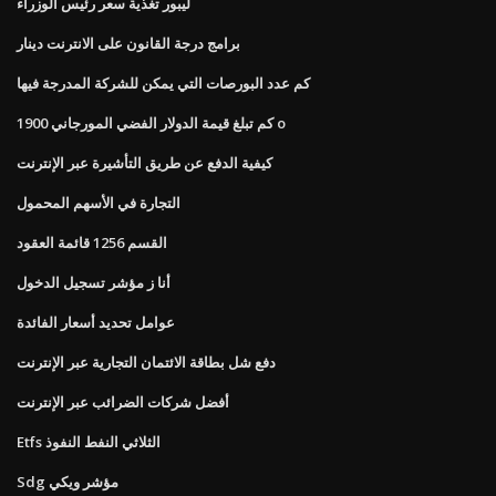
ليبور تغذية سعر رئيس الوزراء
برامج درجة القانون على الانترنت دينار
كم عدد البورصات التي يمكن للشركة المدرجة فيها
كم تبلغ قيمة الدولار الفضي المورجاني 1900 o
كيفية الدفع عن طريق التأشيرة عبر الإنترنت
التجارة في الأسهم المحمول
القسم 1256 قائمة العقود
أنا ز مؤشر تسجيل الدخول
عوامل تحديد أسعار الفائدة
دفع شل بطاقة الائتمان التجارية عبر الإنترنت
أفضل شركات الضرائب عبر الإنترنت
Etfs الثلاثي النفط النفوذ
Sdg مؤشر ويكي