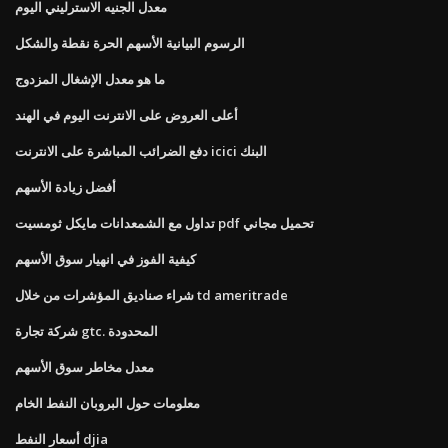
معدل الجنيه الاسترليني اليوم
الرسوم البيانية الأسهم الحرة نقطة والشكل
ما هو معدل الإشغال المزدوج
أعلى العروض على الانترنت اليوم في الهند
دفع الضرائب المباشرة على الانترنت icici البنك
أفضل زيادة الأسهم
تداول مع الشمعدانات مايكل ثومسيت pdf تحميل مجاني
كيفية الفوز في انهيار سوق الأسهم
شراء صناديق المؤشرات من خلال td ameritrade
شركة تجارة gtc. المحدودة
معدل مخاطر سوق الأسهم
معلومات حول البروبان النفط الخام
أسعار النفط djia