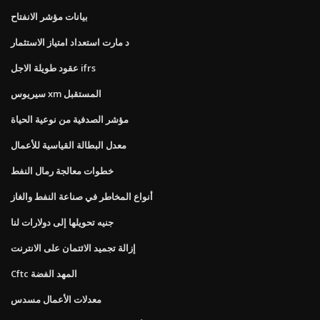
بيانات مؤشر الانفتاح
د مارت استعداد امتياز الاستثمار
عقود طويلة الاجل ifrs
سيريوس xm المستقبل
مؤشر الصدفية من نوعية الحياة
معدل البطالة القياسية للأعمال
خطوات معالجة رمال النفط
أنواع المخاطر في صناعة النفط والغاز
جنيه تحويلها إلى دولارات لنا
إزالة تجميد الائتمان على الانترنت
Cftc المهد الفضة
معدلات الأعمال مسدس