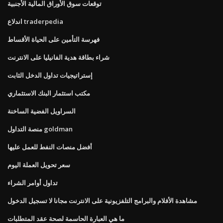
توقعات سوق الأوراق المالية الأجنبية
اندلاع traderpedia
فهرسة التأمين على الحياة الأقساط
شراء بطاقة هدية الفانيليا على الانترنت
إستراتيجيات تداول الدخل الثابت
مكتب استثمار البنك الاستثماري
السراويل الفضية الساخنة
منصة التداول goldman
أفضل منصات النفط للعمل عليها
سعر تحويل العملة اليوم
تداول أوامر الشراء
مشاهدة الأفلام والبرامج التلفزيونية على الانترنت مجانا لا تسجيل الدخول
ما هي العبارة الحاسمة لصحة عقد المتطلبات