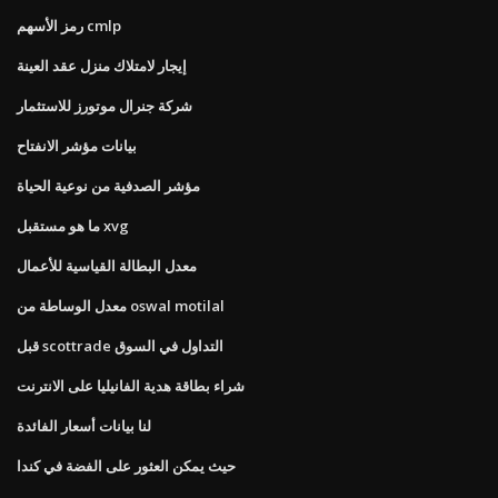
رمز الأسهم cmlp
إيجار لامتلاك منزل عقد العينة
شركة جنرال موتورز للاستثمار
بيانات مؤشر الانفتاح
مؤشر الصدفية من نوعية الحياة
ما هو مستقبل xvg
معدل البطالة القياسية للأعمال
معدل الوساطة من oswal motilal
قبل scottrade التداول في السوق
شراء بطاقة هدية الفانيليا على الانترنت
لنا بيانات أسعار الفائدة
حيث يمكن العثور على الفضة في كندا