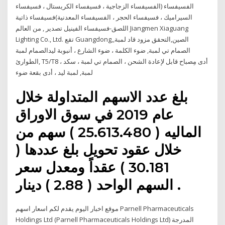
الفسيفساء (الفسيفساء الزجاجية ، فسيفساء الكريستال ، فسيفساء
السيراميك ، فسيفساء الحجر ، الفسيفساء المعدنية)فسيفساء ذاتية
اللصق-فسيفساء الفينيل تصدير , من العالم Jiangmen Xiaguang
Lighting Co., Ltd. تقع Guangdong,الصين,التحقق مزود قاد لمبة,
الصمام تي لمبة, ضوء الكلمة ، ضوء الشارع ، أنبوبة ليدالصمام لمبة
الطوارئ, T5/T8 ، أدى مِصباح قابل لإعادة الشحن ، الصمام تي لمبة ، سكد
لمبة, لمبة ليد ، أدى بقعة ضوء
بلغ عدد الاسهم المتداولة خلال
عام 2019 في سوق الاوراق
الماليه ( 25.613.480 ) سهم من
خلال عقود تحويل بلغ عددها (
30.181 ) عقداً ومعدل سعر
السهم الواحد ( 2.88 ) دينار .
موقع اخبار اليوم يقدم لكم اسعار اسهم Parnell Pharmaceuticals
Holdings Ltd (Parnell Pharmaceuticals Holdings Ltd) المدرجة