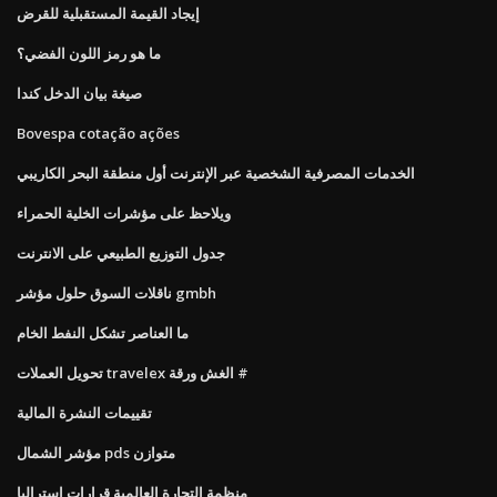
إيجاد القيمة المستقبلية للقرض
ما هو رمز اللون الفضي؟
صيغة بيان الدخل كندا
Bovespa cotação ações
الخدمات المصرفية الشخصية عبر الإنترنت أول منطقة البحر الكاريبي
ويلاحظ على مؤشرات الخلية الحمراء
جدول التوزيع الطبيعي على الانترنت
ناقلات السوق حلول مؤشر gmbh
ما العناصر تشكل النفط الخام
تحويل العملات travelex الغش ورقة #
تقييمات النشرة المالية
مؤشر الشمال pds متوازن
منظمة التجارة العالمية قرارات استراليا