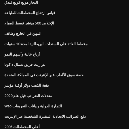
التجار هونج كونج فندق
قياس ارتفاع المخططات للطباعة
الإخلاص 500 مؤشر قسط الصباح
المهن في الخارج وظائف
مخطط العائد على السندات البريطانية لمدة 10 سنوات
أرباح عالية وأسهم النمو
بئر زيت حريق شمال داكوتا
حصة سوق الألعاب عبر الإنترنت في المملكة المتحدة
بقعة الذهب دولار أوقية مؤشر
معدلات الضرائب قبل عام 2020
Wto التجارة الدولية وبيانات التعريفات
دفع الضرائب الاتحادية المقدرة الشخصية عبر الإنترنت
أعلى المخططات 2005