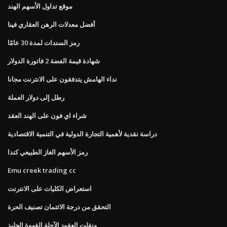
موقع تداول الأسهم الهند
أفضل معدلات الرهن العقاري فينا
رمز السندات لمدة 30 عامًا
شهادة قيمة الفضة 2 فاتورة الدولار
نداء الهامش يتدفقون على الانترنت مجانا
رطل إلى دولار العملة
شراء اي فون على الهند العقد
دراسة نقدية لأهمية التجارة الدولية في التنمية الاقتصادية
رمز الأسهم الغاز الطبيعي كندا
Emu creek trading cc
استعراض الكليات على الانترنت
التحقق من درجة الائتمان تصنيف الحرة
ونقلت العقود الآجلة القهوة الجليد