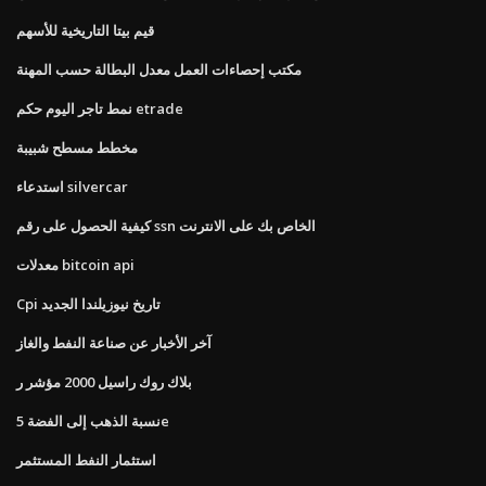
قيم بيتا التاريخية للأسهم
مكتب إحصاءات العمل معدل البطالة حسب المهنة
نمط تاجر اليوم حكم etrade
مخطط مسطح شبيبة
استدعاء silvercar
كيفية الحصول على رقم ssn الخاص بك على الانترنت
معدلات bitcoin api
Cpi تاريخ نيوزيلندا الجديد
آخر الأخبار عن صناعة النفط والغاز
بلاك روك راسيل 2000 مؤشر ر
نسبة الذهب إلى الفضة 5e
استثمار النفط المستثمر