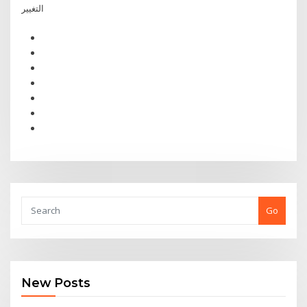
التغيير
Go
New Posts