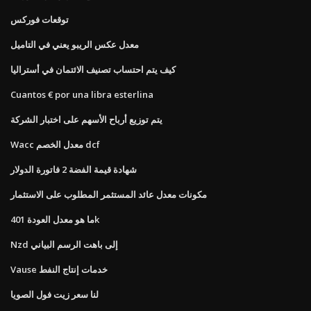
توقعات فوركس
معدل عكس الريبو يعني في التاميل
كيف يتم احتساب تصنيف الائتمان في أستراليا
Cuantos € por una libra esterlina
يتم توزيع أرباح الأسهم على اختبار الشركة
Wacc معدل الخصم dcf
شهادة قيمة الفضة 2 فاتورة الدولار
مكونات معدل عائد المستثمر المطلوب على الاستثمار
ما هو معدل العودة 401k
Nzd إلى باهت الرسم البياني
Vause خدمات إنتاج النفط
لنا سعر زيت فول الصويا