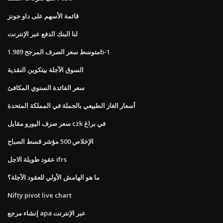
قائمة الأسهم على داو جونز
لنا البنك الدفع عبر الإنترنت
متوسط ​​سعر الصرف المرجح 1.989b-1
السوق الآجلة بيتكوين النقدية
سعر الفائدة السنوي المكافئ
أسعار الغاز الطبيعي بالجملة في المملكة المتحدة
سعر صرف اليورو مقابل czk في براغ
الإخلاص 500 مؤشر قسط الصباح
عقود طويلة الاجل ifrs
ما هو الهامش الأولي للعقود الآجلة؟
Nifty pivot live chart
إنشاء مرجع apa عبر الإنترنت