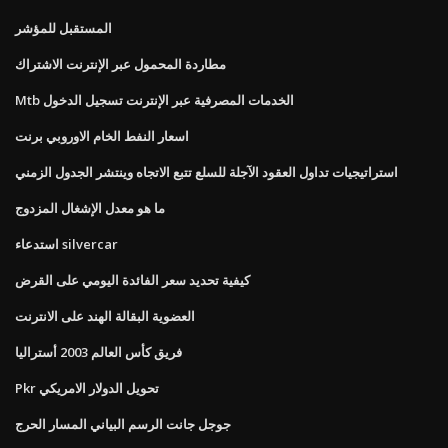
المستقبل للمؤشر
مطاردة المحمول عبر الإنترنت الاشتراك
Mtb الخدمات المصرفية عبر الإنترنت تسجيل الدخول
اسعار النفط الخام الاوروبي برنت
استراتيجيات تداول العقود الآجلة للسلع تتبع الاتجاه وينتشر الجدول الزمني
ما هو معدل الإشغال المزدوج
استدعاء silvercar
كيفية تحديد سعر الفائدة اليومي على القرض
العضوية البقالة الهند على الانترنت
فريق كأس العالم 2003 أستراليا
Pkr تحويل الدولار الامريكي
جوجل جانت الرسم البياني المسار الحرج