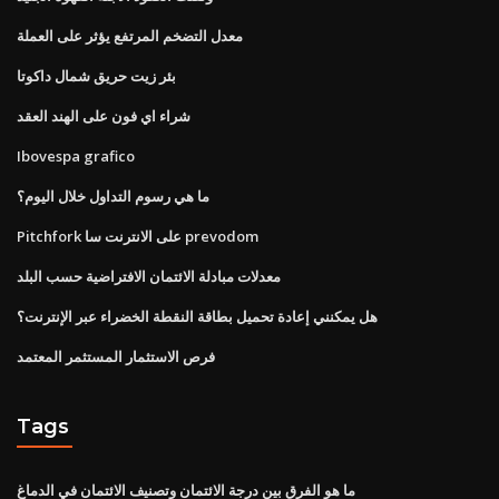
معدل التضخم المرتفع يؤثر على العملة
بئر زيت حريق شمال داكوتا
شراء اي فون على الهند العقد
Ibovespa grafico
ما هي رسوم التداول خلال اليوم؟
Pitchfork على الانترنت سا prevodom
معدلات مبادلة الائتمان الافتراضية حسب البلد
هل يمكنني إعادة تحميل بطاقة النقطة الخضراء عبر الإنترنت؟
فرص الاستثمار المستثمر المعتمد
Tags
ما هو الفرق بين درجة الائتمان وتصنيف الائتمان في الدماغ