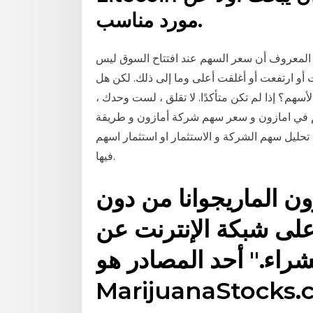
مورد مناسب.
 المعروف أن سعر السهم عند افتتاح السوق ليس
ت أو ارتفعت أو أغلقت أعلى وما إلى ذلك. لكن هل
سهم؟ إذا لم تكن متأكدًا. لا تقلق ، لست وحدك ،
هم في امازون و سعر سهم شركة أمازون و طريقة
تحليل سهم الشركة و الاستثمار او استثمار اسهم
فيها.
 الماريجوانا من دون
لى شبكة الإنترنت عن
شراء." أحد المصادر هو
MarijuanaStocks.