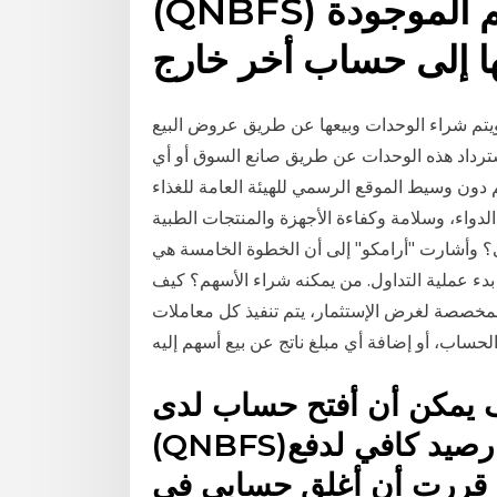
(QNBFS) كيف يمكن أن أحول الأسهم الموجودة
ها إلى حساب أخر خارج
تم شراء الوحدات وبيعها عن طريق عروض البيع
ترداد هذه الوحدات عن طريق صانع السوق أو أي
 شراء الأسهم دون وسيط الموقع الرسمي للهيئة العامة للغذاء
الدواء، وسلامة وكفاءة الأجهزة والمنتجات الطبية
وأشارت "أرامكو" إلى أن الخطوة الخامسة هي
 بدء عملية التداول. من يمكنه شراء الأسهم؟ كيف
لمخصصة لغرض الإستثمار، يتم تنفيذ كل معاملات
مكن أن أفتح حساب لدى QNB للخدمات المالية
(QNBFS)؟ ماذا يحدث في حالة عدم وجود رصيد كافي لدفع
ا قررت أن أغلق حسابي في