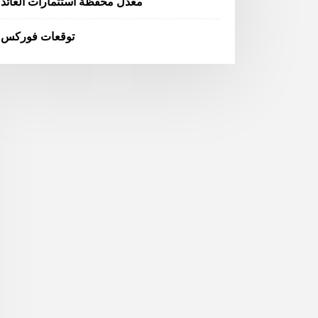
معدل محفظة استثمارات العائد
توقعات فوركس