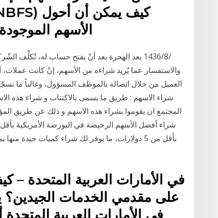
الأسهم الموجودة
والاستفسار عما يُريد شراءه من الأسهم، إنْ كانت عملات، أو
العميل من خلال اتصاله بالموظف المسؤول، وغالباً ما تسجّل
شراء الاسهم : طريق ما يسمى بالاكتتاب و شراء هذه ا
المجتمع ان يقوموا بشراء هذه الاسهم و ذلك عن طريق المؤ
على مقدمي الخدمات الجيدين؟ 