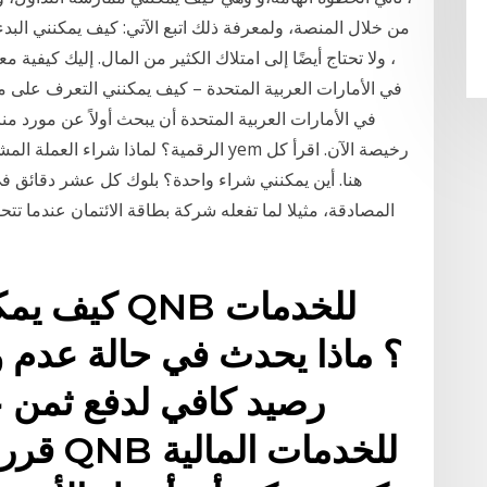
من خلال المنصة، ولمعرفة ذلك اتبع الآتي: كيف يمكنني البدء 
، ولا تحتاج أيضًا إلى امتلاك الكثير من المال. إليك كيفية
المصادقة، مثيلا لما تفعله شركة بطاقة الائتمان عندما تت
كيف يمكن أ
رصيد كافي لدفع ثمن ع
قررت أ