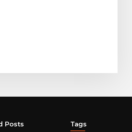
d Posts
Tags