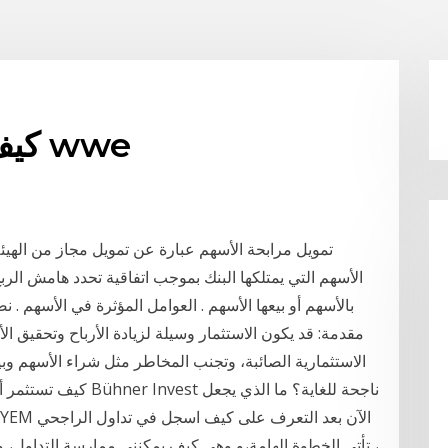
كيف يمكنني شراء الأسهم wwe
تمويل مرابحة الأسهم عبارة عن تمويل مجاز من الهيئة
الأسهم التي يمتلكها البنك بموجب اتفاقية تحدد هامش الرب
بالأسهم أو بيعها الأسهم . العوامل المؤثرة في الأسهم . ن
مقدمة: قد يكون الاستثمار وسيلة لزيادة الأرباح وتحقيق الأ
الاستثمارية الصائبة، وتجنب المخاطر مثل شراء الأسهم وبيع
كيف تستثمر أموالك بحكم
، تأتي الخطوة الهامة،و وهي كيف يمكنني ممارسة التداول، 