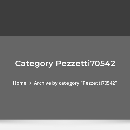
Category Pezzetti70542
Home
Archive by category "Pezzetti70542"