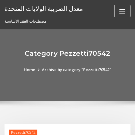
Skip
معدل الضريبة الولايات المتحدة
to
content
مصطلحات العقد الأساسية
Category Pezzetti70542
Home
Archive by category "Pezzetti70542"
Pezzetti70542