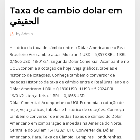
Taxa de cambio dolar em
الحقيقي
by
Admin
Histórico da taxa de câmbio entre o Dólar Americano e o Real
Brasileiro Ver câmbio atual. Mostrar: 1 USD = 5,3578 BRL. 1 BRL =
0,1866 USD. 18/01/21. segunda Dólar Comercial: Acompanhe no
UOL Economia a cotação de hoje, veja gráficos, tabelas e
histórico de cotações. Conheça também o conversor de
moedas Histórico da taxa de câmbio entre o Real Brasileiro e o
Dólar Americano 1 BRL = 0,1890 USD. 1 USD = 5,2924 BRL.
19/01/21. terça-feira. 1 BRL = 0,1866 USD.
Dólar Comercial: Acompanhe no UOL Economia a cotação de
hoje, veja gráficos, tabelas e histórico de cotações. Conheça
também o conversor de moedas Taxas de câmbio do Dólar
Americano em comparação a moedas na América do Norte,
Central e do Sul em 15/1/2021 UTC. Converter de. Dólar
Americano. Para. Taxa de Câmbio . Lempiras Hondurenhas.