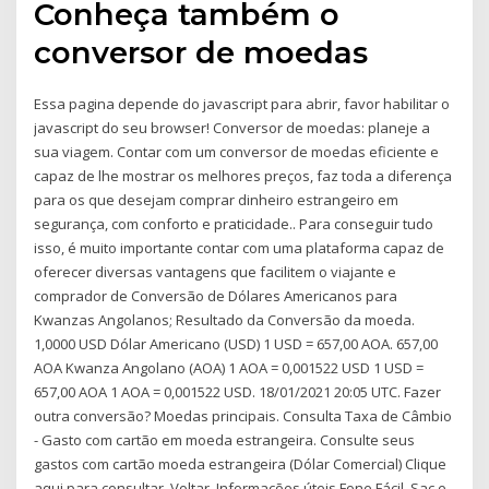
Conheça também o
conversor de moedas
Essa pagina depende do javascript para abrir, favor habilitar o
javascript do seu browser! Conversor de moedas: planeje a
sua viagem. Contar com um conversor de moedas eficiente e
capaz de lhe mostrar os melhores preços, faz toda a diferença
para os que desejam comprar dinheiro estrangeiro em
segurança, com conforto e praticidade.. Para conseguir tudo
isso, é muito importante contar com uma plataforma capaz de
oferecer diversas vantagens que facilitem o viajante e
comprador de Conversão de Dólares Americanos para
Kwanzas Angolanos; Resultado da Conversão da moeda.
1,0000 USD Dólar Americano (USD) 1 USD = 657,00 AOA. 657,00
AOA Kwanza Angolano (AOA) 1 AOA = 0,001522 USD 1 USD =
657,00 AOA 1 AOA = 0,001522 USD. 18/01/2021 20:05 UTC. Fazer
outra conversão? Moedas principais. Consulta Taxa de Câmbio
- Gasto com cartão em moeda estrangeira. Consulte seus
gastos com cartão moeda estrangeira (Dólar Comercial) Clique
aqui para consultar. Voltar. Informações úteis Fone Fácil, Sac e