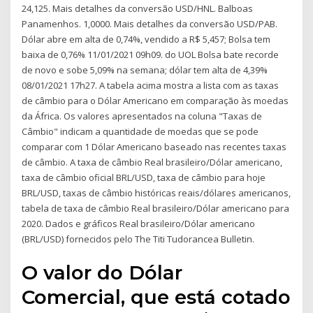
24,125. Mais detalhes da conversão USD/HNL. Balboas
Panamenhos. 1,0000. Mais detalhes da conversão USD/PAB.
Dólar abre em alta de 0,74%, vendido a R$ 5,457; Bolsa tem
baixa de 0,76% 11/01/2021 09h09. do UOL Bolsa bate recorde
de novo e sobe 5,09% na semana; dólar tem alta de 4,39%
08/01/2021 17h27. A tabela acima mostra a lista com as taxas
de câmbio para o Dólar Americano em comparação às moedas
da África. Os valores apresentados na coluna "Taxas de
Câmbio" indicam a quantidade de moedas que se pode
comparar com 1 Dólar Americano baseado nas recentes taxas
de câmbio. A taxa de câmbio Real brasileiro/Dólar americano,
taxa de câmbio oficial BRL/USD, taxa de câmbio para hoje
BRL/USD, taxas de câmbio históricas reais/dólares americanos,
tabela de taxa de câmbio Real brasileiro/Dólar americano para
2020. Dados e gráficos Real brasileiro/Dólar americano
(BRL/USD) fornecidos pelo The Titi Tudorancea Bulletin.
O valor do Dólar
Comercial, que está cotado