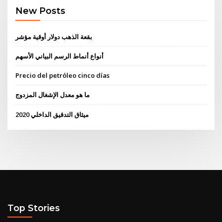
New Posts
بقعة الذهب دولار أوقية مؤشر
أنواع أنماط الرسم البياني الأسهم
Precio del petróleo cinco días
ما هو معدل الإشغال المزدوج
ميثاق التدقيق الداخلي 2020
Top Stories