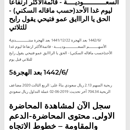
السعـــــــــــوديــــة - قائمةالأكثر ارتفاعا
ليوم غدا الأحد(حسب ماقاله السكني) -
الحق يا الرااايق عمو فتيحي يقول رايح
للتلاتي
4‏‏/6‏‏/1442 بعد الهجرة 22‏‏/12‏‏/1441 بعد الهجرة منتـــــــــــدى
الأسهــــــــم السعـــــــــــوديــــة - قائمةالأكثر ارتفاعا ليوم غدا
الأحد(حسب ماقاله السكني) - الحق يا الرااايق عمو فتيحي يقول رايح
للتلاتي قبل يوم
5‏‏/6‏‏/1442 بعد الهجرة
ربحية السهم 2.13 ريال سعودي بناءً على: الربع الثالث 2020 مضاعف
الربحية 704.34 آخر تحديث: 2019-06-02 عملة التداول ريال سعودي
سجل الآن لمشاهدة المحاضرة
الاولى. محتوى المحاضرة-الدعم
والمقاومة – خطوط الاتجاه