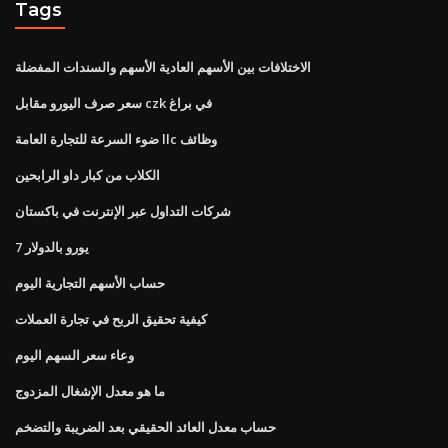
Tags
الاختلافات بين الأسهم العادية الأسهم والسندات المفضلة
سعر صرف اليورو مقابل czk في براغ
ضوء السرعة للتجارة العامة llc وظائف
الكلاب من كبار داو الرابحين
شركات التداول عبر الإنترنت في باكستان
7 يورو بالدولار
حساب الأسهم التجارية اليوم
كيفية تحقيق الربح في تجارة العملات
وعاء سعر السهم اليوم
ما هو معدل الإشغال المزدوج
حساب معدل العائد الحقيقي بعد الضريبة والتضخم