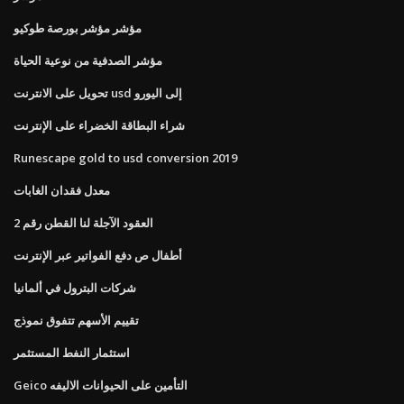
مؤشر مؤشر بورصة طوكيو
مؤشر الصدفية من نوعية الحياة
تحويل على الانترنت usd إلى اليورو
شراء البطاقة الخضراء على الإنترنت
Runescape gold to usd conversion 2019
معدل فقدان الغابات
العقود الآجلة لنا القطن رقم 2
أطفال ص دفع الفواتير عبر الإنترنت
شركات البترول في ألمانيا
تقييم الأسهم تتفوق نموذج
استثمار النفط المستثمر
Geico التأمين على الحيوانات الاليفه