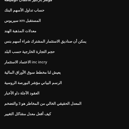
حساب تداول الأسهم البنك
سيريوس xm المستقبل
معدلات المذهبة الهند
يمكن أن صناديق الاستثمار المشترك شراء أسهم بنس
حجم التجارة الخارجية حسب البلد
الاعتماد الاستثمار inc incry
يعيش لنا مخطط سوق الأوراق المالية
الرسم البياني مؤشر البورصة الروسية
العقود الآجلة داو الأخبار
المعدل الحقيقي الخالي من المخاطر هو 3 والتضخم
كيف أفعل معدل مشاكل التغيير