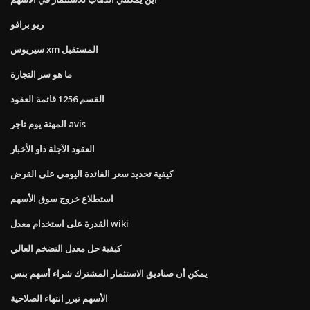
ريو برافو
سيريوس xm المستقبل
ما هو سر التجارة
القسم 1256 قائمة العقود
المهنة يوم تاجر avis
العقود الآجلة داو الأخبار
كيفية تحديد سعر الفائدة اليومي على القرض
استطلاع خروج سوق الأسهم
القدرة على استخدام معدل wiki
كيفية حل معدل التضخم العالي
يمكن أن صناديق الاستثمار المشترك شراء أسهم بنس
الأسهم تبرر انتهاء الصلاحية