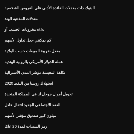
البنوك ذات معدلات الفائدة الأدنى على القروض الشخصية
معدلات المذهبة الهند
مخزونات الخشب أو etfs
كم يمكنني جعل تداول الأسهم
معدل ضريبة المبيعات حسب الولاية
عملة الدولار الأمريكي بالروبية الهندية
تكلفة المعيشة مؤشر المدن الأسترالية
استهلاك روسيا من النفط 2020
تحويل أموال جوجل لنا في المملكة المتحدة
العقد الاجتماعي الجديد انتقال عادل
ميلون كبير صندوق مؤشر الأسهم
رمز السندات لمدة 30 عامًا