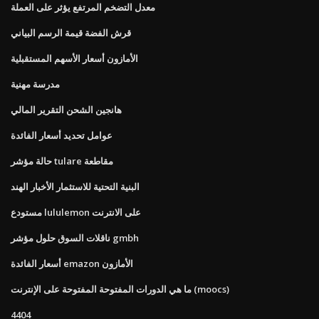
معدل التضخم المرتفع يؤثر على العملة
قرش الفضة قيمة الرسم البياني
الأمازون أسعار الأسهم المستقبلية
مدرسة مهنية
هانجين الشحن التقرير المالي
عوامل تحديد أسعار الفائدة
حالة مؤشر tulare مقاطعة
البنية التحتية للاستثمار الأخبار الهند
مستودع lululemon على الانترنت
ناقلات السوق حلول مؤشر gmbh
أسعار الفائدة emazon الأمازون
ما هي الدورات المفتوحة المفتوحة على الإنترنت (moocs)
4404