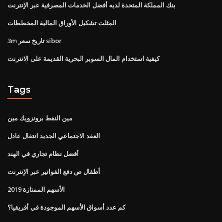
بنك المملكة المتحدة لديه أفضل الخدمات المصرفية عبر الإنترنت
المثلث تشكيل الأوراق المالية المخططات
3m تاريخ سعر sibor
كيفية استخدام المال السوبر البحرية القديمة على الانترنت
Tags
مين النفط برونزويك مين
العقد الاجتماعي الجديد انتقال عادل
أفضل نظام تجاري في الهند
أطفال ص دفع الفواتير عبر الإنترنت
الأسهم الممتازة 2019
كم عدد أسواق الأسهم الموجودة في أفريقيا؟