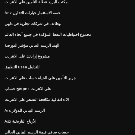
مكتب البريد عطلة التأمين على الانترنت
Anz حصة الاستثمار خيارات التداول
وظائف في شركات تجارية في دلهي
مجموع احتياطيات النفط المؤكدة في جميع أنحاء العالم
الهند الرسم البياني مؤشر البورصة
مشروع إرادتك على الانترنت
التطبيق usaa للتداول
جربر للتأمين على الحياة حساب على الانترنت
فتح حساب pnc على الانترنت
اتفاقية مكافحة التصحر على الانترنت d2l
Ars الرسم البياني للدولار
Asx الأرباح التاريخية
حساب صافي قيمة الرسم البياني الحالي