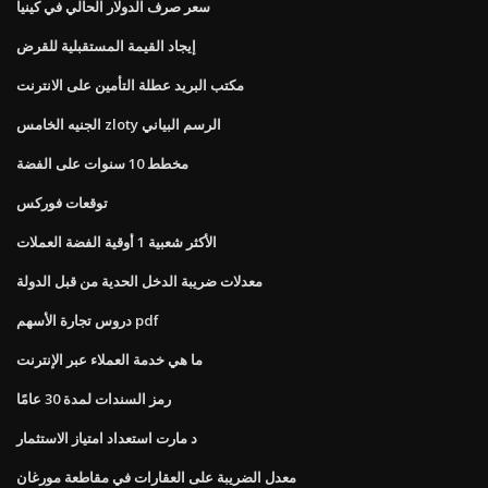
سعر صرف الدولار الحالي في كينيا
إيجاد القيمة المستقبلية للقرض
مكتب البريد عطلة التأمين على الانترنت
الجنيه الخامس zloty الرسم البياني
مخطط 10 سنوات على الفضة
توقعات فوركس
الأكثر شعبية 1 أوقية الفضة العملات
معدلات ضريبة الدخل الحدية من قبل الدولة
دروس تجارة الأسهم pdf
ما هي خدمة العملاء عبر الإنترنت
رمز السندات لمدة 30 عامًا
د مارت استعداد امتياز الاستثمار
معدل الضريبة على العقارات في مقاطعة مورغان