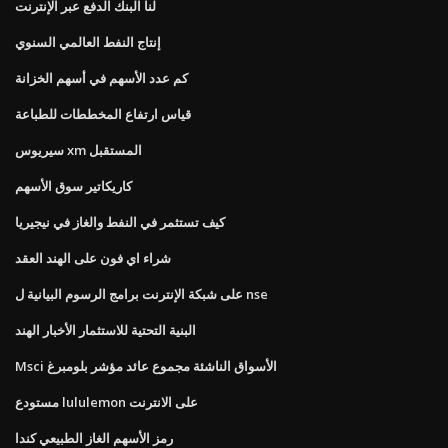
لنا البنك الدفع عبر الإنترنت
إنتاج النفط العالمي السنوي
كم عدد الأسهم في أسهم الخزانة
قياس ارتفاع المخططات للطباعة
سيريوس xm المستقبل
كاريكاتير سوق الأسهم
كيف تستثمر في النفط والغاز في نيجيريا
شراء اي فون على الهند العقد
على شبكة الإنترنت برامج الرسوم البيانية ل nse
البنية التحتية للاستثمار الأخبار الهند
Msci الأسواق الناشئة مجموع عائد مؤشر بلومبرغ
مستودع lululemon على الانترنت
رمز الأسهم الغاز الطبيعي كندا