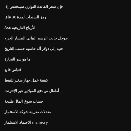
فإن سعر الفائدة التوازن سينخفض ​​إذا
رمز السندات لمدة 30 عامًا
Asx الأرباح التاريخية
جوجل جانت الرسم البياني المسار الحرج
جنيه إلى دولار آلة حاسبة حسب التاريخ
ما هو سر التجارة
اقتباس فانغ
كيفية عمل جهاز صغير للنفط
أطفال ص دفع الفواتير عبر الإنترنت
حساب سوق المال طليعة
معدلات ضريبة شركة الاستثمار
الاعتماد الاستثمار inc incry