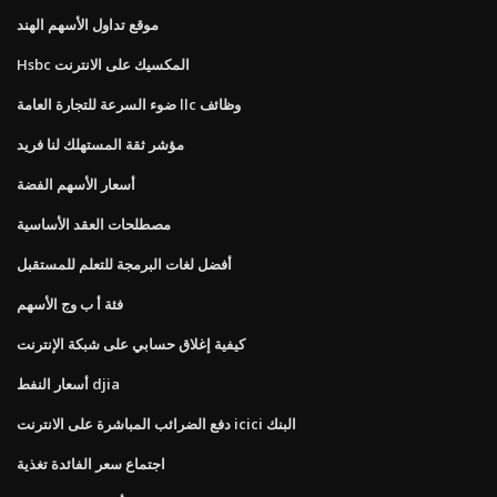
موقع تداول الأسهم الهند
Hsbc المكسيك على الانترنت
ضوء السرعة للتجارة العامة llc وظائف
مؤشر ثقة المستهلك لنا فريد
أسعار الأسهم الفضة
مصطلحات العقد الأساسية
أفضل لغات البرمجة للتعلم للمستقبل
فئة أ ب وج الأسهم
كيفية إغلاق حسابي على شبكة الإنترنت
أسعار النفط djia
دفع الضرائب المباشرة على الانترنت icici البنك
اجتماع سعر الفائدة تغذية