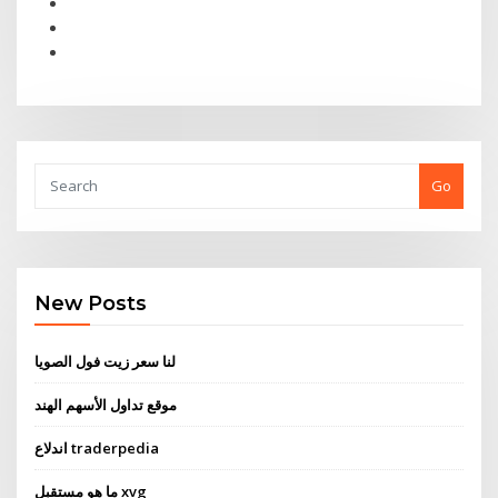
Go
New Posts
لنا سعر زيت فول الصويا
موقع تداول الأسهم الهند
اندلاع traderpedia
ما هو مستقبل xvg