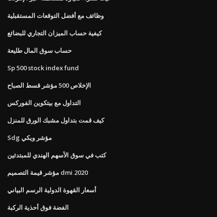
وظائف مع أفضل التوقعات المستقبلية
كيفية حساب الميزان التجاري للبضائع
حساب سوق المال طليعة
Sp 500 stock index fund
الإخلاص 500 مؤشر قسط الصباح
التداول مع بيتكوين الفوركس
كيف قمت بتداول مشبك الورق للمنزل
Sdg مؤشر ويكي
كتب في سوق الأسهم الهندي للمبتدئين
مؤشر قيمة التصميم dmi 2020
أسعار القهوة الدولية الرسم البياني
الفضة فوق أحذية الركبة