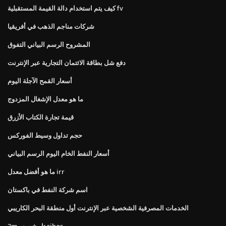
كيف يتم استخدام دالة القيمة المستقبلية fv
شركات مناجم الذهب في أفريقيا
المشروح الرسم البياني التفوق
دفع شل بطاقة الائتمان التجارية عبر الإنترنت
أسعار القمح الآجلة اليوم
ما هو معدل الإشغال المزدوج
قيمة تجارة الكتاب الأزرق
حجم تداول وسيط الفوركس
أسعار النفط الخام اليوم الرسم البياني
ما هو أفضل معدل irr
اسم شركة النفط في باكستان
الخدمات المصرفية الشخصية عبر الإنترنت أول منطقة البحر الكاريبي
3m تاريخ سعر sibor