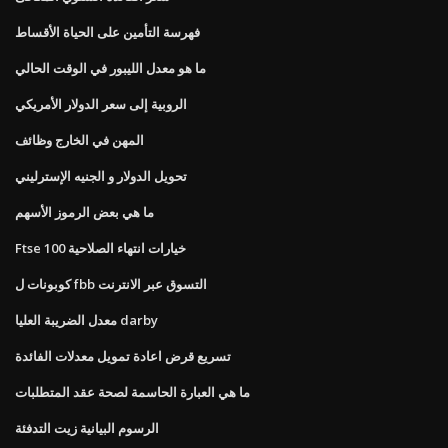
فهرسة التأمين على الحياة الأقساط
ما هو معدل الليبور في الوقت الحالي
الروبية إلى سعر الدولار الأمريكي
المهن في الخارج وظائف
تحويل الدولار و الجنيه الإسترليني
ما هي بعض الرموز الأسهم
Ftse 100 خيارات انتهاء الصلاحية
كوبونات ل fbb التسوق عبر الانترنت
معدل الضريبة العليا darby
تسريع قرض اعادة تمويل معدلات الفائدة
ما هي العبارة الحاسمة لصحة عقد المتطلبات
الرسوم البيانية زيت التدفئة