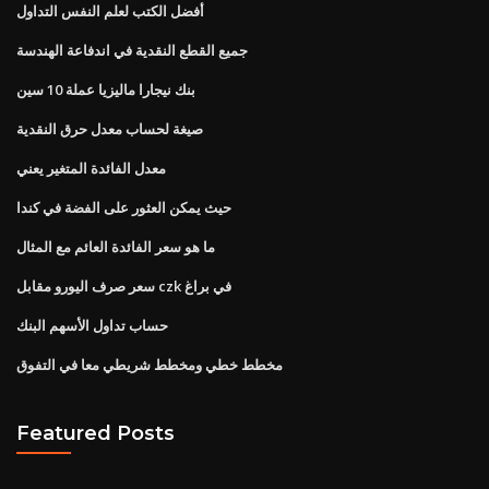
أفضل الكتب لعلم النفس التداول
جميع القطع النقدية في اندفاعة الهندسة
بنك نيجارا ماليزيا عملة 10 سين
صيغة لحساب معدل حرق النقدية
معدل الفائدة المتغير يعني
حيث يمكن العثور على الفضة في كندا
ما هو سعر الفائدة العائم مع المثال
سعر صرف اليورو مقابل czk في براغ
حساب تداول الأسهم البنك
مخطط خطي ومخطط شريطي معا في التفوق
Featured Posts