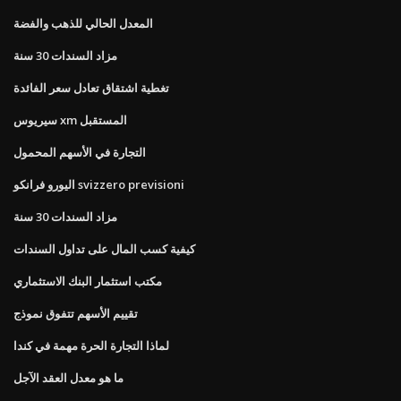
المعدل الحالي للذهب والفضة
مزاد السندات 30 سنة
تغطية اشتقاق تعادل سعر الفائدة
سيريوس xm المستقبل
التجارة في الأسهم المحمول
اليورو فرانكو svizzero previsioni
مزاد السندات 30 سنة
كيفية كسب المال على تداول السندات
مكتب استثمار البنك الاستثماري
تقييم الأسهم تتفوق نموذج
لماذا التجارة الحرة مهمة في كندا
ما هو معدل العقد الآجل