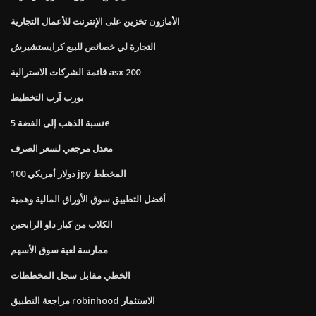
الأمازون تخزين على الإنترنت للأعمال التجارية
التجارة لي خصائص للبيع كرايستشيرش
قائمة الشركات الاسترالية asx 200
بورب آرب التخطيط
نسبة الذهب إلى الفضة 5e
معدل مرجعي لسعر الصرف
100 دولار أمريكي jpy المخطط
أفضل التطبيق سوق الأوراق المالية وهمية
الكلاب من كبار داو الرابحين
ممارسة لعبة سوق الأسهم
الخطي مقابل سجل المخططات
مراجعة التطبيق robinhood الاستثمار