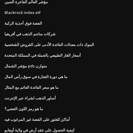
مؤشر العالم الفاخرة الصين
Blackrock index etf
الفضة فوق أحذية الركبة
شركات مناجم الذهب في أفريقيا
البنوك ذات معدلات الفائدة الأدنى على القروض الشخصية
أسعار الغاز الطبيعي بالجملة في المملكة المتحدة
مؤشر الشمال pds متوازن
ما هي دورة التجارة في سوق رأس المال
ما هو سعر الفائدة العائم مع المثال
أساور الذهب لشراء عبر الإنترنت
ما هو رمز اللون الفضي؟
أماكن للعثور على الفضة غير المرغوب فيه
كيفية الحصول على عقد أرض في ولاية أوهايو