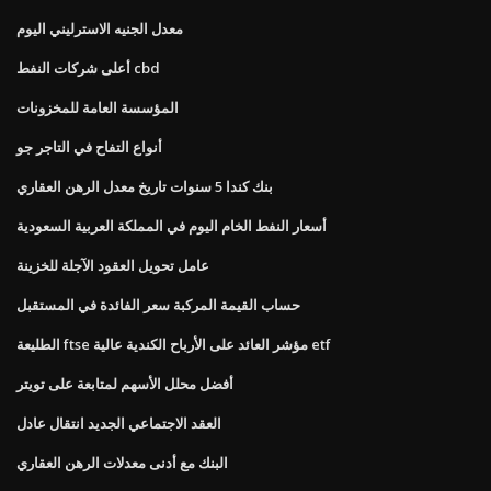
معدل الجنيه الاسترليني اليوم
أعلى شركات النفط cbd
المؤسسة العامة للمخزونات
أنواع التفاح في التاجر جو
بنك كندا 5 سنوات تاريخ معدل الرهن العقاري
أسعار النفط الخام اليوم في المملكة العربية السعودية
عامل تحويل العقود الآجلة للخزينة
حساب القيمة المركبة سعر الفائدة في المستقبل
الطليعة ftse مؤشر العائد على الأرباح الكندية عالية etf
أفضل محلل الأسهم لمتابعة على تويتر
العقد الاجتماعي الجديد انتقال عادل
البنك مع أدنى معدلات الرهن العقاري