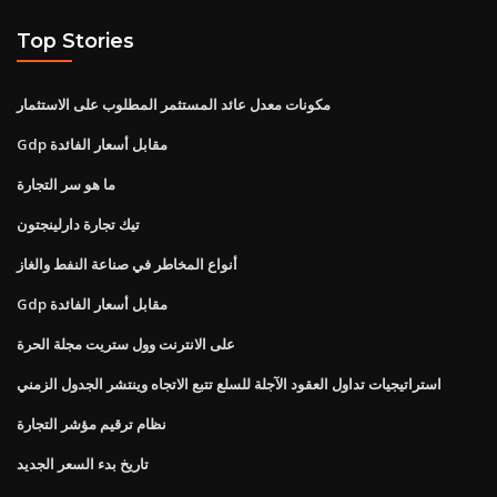
Top Stories
مكونات معدل عائد المستثمر المطلوب على الاستثمار
Gdp مقابل أسعار الفائدة
ما هو سر التجارة
تيك تجارة دارلينجتون
أنواع المخاطر في صناعة النفط والغاز
Gdp مقابل أسعار الفائدة
على الانترنت وول ستريت مجلة الحرة
استراتيجيات تداول العقود الآجلة للسلع تتبع الاتجاه وينتشر الجدول الزمني
نظام ترقيم مؤشر التجارة
تاريخ بدء السعر الجديد