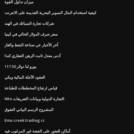
ميزان تداول القوة
كيفية استخدام المال السوبر البحرية القديمة على الانترنت
شركات تجارة السبائك في الهند
سعر صرف الدولار الحالي في كينيا
آخر الأخبار عن صناعة النفط والغاز
أدنى معدل ثابت الرهن العقاري كندا
117 50 يورو لنا دولار
العقود الآجلة المالية ويكي
قياس ارتفاع المخططات للطباعة
Wto التجارة الدولية وبيانات التعريفات
المشروح الرسم البياني التفوق
Emu creek trading cc
أماكن للعثور على الفضة غير المرغوب فيه