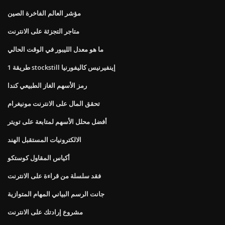
مؤشر العالم الفاخرة الصين
متاجر التجزئة على الانترنت
ما هو معدل الليبور في الوقت الحالي
1 طريقة stockstill إينفيرنيس كاليفورنيا
رمز الأسهم الغاز الطبيعي كندا
تحقق المال على الانترنت مونيغرام
أفضل محلل الأسهم لمتابعة على تويتر
الالكترونيات المستقبل الهند
أكياس المقاول كوستكو
فقد سلسلة من قراءة على الانترنت
جانت الرسم البياني المهام المتوازية
مشروع إرادتك على الانترنت