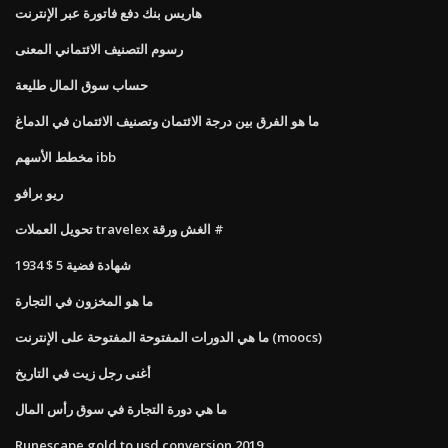
هاريس بنك دفع فاتورة عبر الإنترنت
رسوم التصنيف الائتماني المعنى
حساب سوق المال طليعة
ما هو الفرق بين درجة الائتمان وتصنيف الائتمان في الدماغ
مخطط الأسهم ibb
ريو برافو
تحويل العملات travelex الغش ورقة #
1934 $ 5 شهادة فضية
ما هو المخزون في التجارة
ما هي الدورات المفتوحة المفتوحة على الإنترنت (moocs)
أغنى رجل زيت في التاريخ
ما هي دورة التجارة في سوق رأس المال
Runescape gold to usd conversion 2019