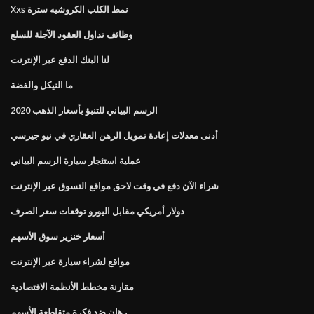
Xxs نمط الكلب الكروشيه سترة
وظائف تداول العقود الآجلة للسلع
لنا البنك الدفع عبر الإنترنت
ما النيكل والفضة
الرسم البياني للتنبؤ بأسعار الذهب 2020
أدنى معدلات إعادة تمويل الرهن العقاري في نيو جيرسي
عملية استئجار سيارة الرسم البياني
شراء الآن دفع في وقت لاحق مواقع التسوق عبر الإنترنت
دولار أمريكي مقابل اليورو توقعات سعر الصرف
أسعار خنزير سوق الأسهم
مواقع لشراء سيارة عبر الإنترنت
مقارنة مخطط الأنظمة الاقتصادية
رهان ضد فكرة متقاطعة الأسهم