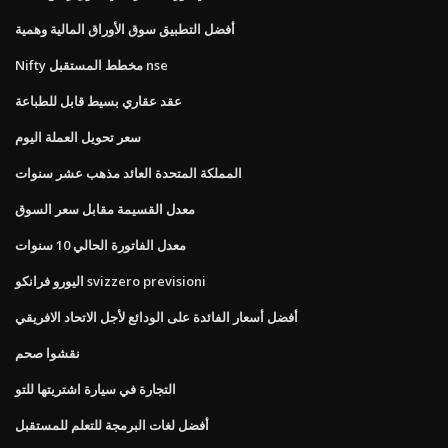
أفضل التطبيق سوق الأوراق المالية وهمية
Nifty مخطط المستقبل nse
عقد عقاري بسيط قابل للطباعة
سعر تحويل العملة اليوم
المملكة المتحدة العائد مذهب عشر سنوات
معدل القسيمة مقابل سعر السوق
معدل الفاتورة الحالي 10 سنوات
اليورو فرانكو svizzero previsioni
أفضل أسعار الفائدة على الودائع لأجل الاتحاد الافريقي
نقشوا صحم
التجارة في سيارة اشتريتها للتو
أفضل لغات البرمجة للتعلم للمستقبل