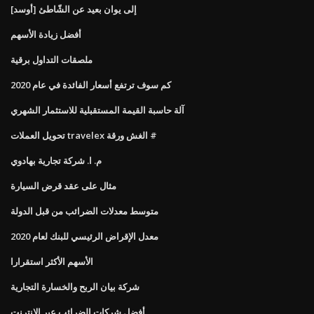
[أوسد] إلى يوان بعيد عن الشّاطئ
أفضل زيادة الأسهم
ملصقات التداول برقية
كم سوف ترتفع أسعار الفائدة في عام 2020
آلة حاسبة القيمة المستقبلية للاستثمار الشهري
تحويل العملات travelex الغش ورقة #
م. ا. شركة تجارية بهادوي
مثال على عقد قرض السيارة
متوسط ​​معدلات الضرائب من قبل الدولة
معدل الإقراض الرئيسي للبنك لعام 2020
الأسهم الأكثر استقرارا
شركة بيان الربح والخسارة التجارية
أفضل شركات الضرائب عبر الإنترنت