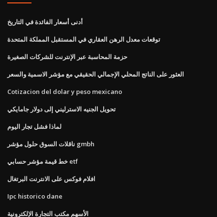
أدنى أسعار الفائدة في التاريخ
توقعات معدل الرهن العقاري في المستقبل المملكة المتحدة
حزمة المحاسبة عبر الإنترنت للشركات الصغيرة
العثور على الناتج المحلي الإجمالي الحقيقي مع مؤشر الاسمية والسعر
Cotizacion del dolar y peso mexicano
تحويل الجنيه الاسترليني إلى دولار جامايكي
لماذا فشل تجار اليوم
ناقلات السوق حلول مؤشر gmbh
خط قيمة مؤشر حسابي etf
افلام فوكس على الانترنت البرتغال
Ipc historico dane
الأسهم مكتب التجارة الإلكترونية