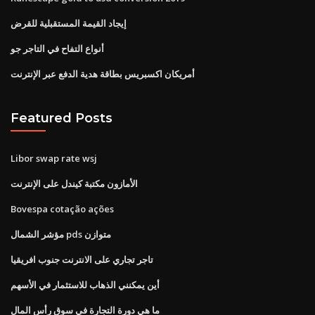
إيجاد القيمة المستقبلية للقرض
أنواع التفاح في التاجر جو
أمريكان اكسبريس بطاقة هدية الدفع عبر الإنترنت
Featured Posts
Libor swap rate wsj
الأمازون مكتبة كيندل على الإنترنت
Bovespa cotação ações
مؤشر الشمال pds متوازن
تاجر تجاري على الانترنت جنوب افريقيا
أين يمكنني الذهاب للاستثمار في الأسهم
ما هي دورة التجارة في سوق رأس المال