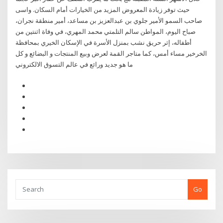
حيث توفر زيادة المعروض المزيد من الخيارات أمام السكان. واسى
صاحب السمو الأمير جلوي بن عبدالعزيز بن مساعد، أمير منطقة نجران،
صباح اليوم، المواطن سالم التلمتي محمد المهري، في وفاة اثنتين من
أطفاله، إثر حريق نشب بمنزل الأسرة في الإسكان الخيري بمحافظة
الخرخير مساء أمس، كما متاجر القمة لعرض وبيع المنتجات و البضائع و كل
ما هو جديد ورائع في عالم التسوق الالكتروني
Go