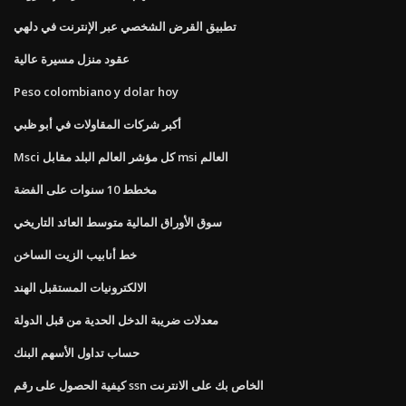
تطبيق القرض الشخصي عبر الإنترنت في دلهي
عقود منزل مسيرة عالية
Peso colombiano y dolar hoy
أكبر شركات المقاولات في أبو ظبي
Msci كل مؤشر العالم البلد مقابل msi العالم
مخطط 10 سنوات على الفضة
سوق الأوراق المالية متوسط ​​العائد التاريخي
خط أنابيب الزيت الساخن
الالكترونيات المستقبل الهند
معدلات ضريبة الدخل الحدية من قبل الدولة
حساب تداول الأسهم البنك
كيفية الحصول على رقم ssn الخاص بك على الانترنت