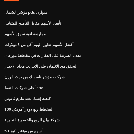
مؤشر الشمال pds متوازن
تأمين الأسهم مقابل التأمين المتبادل
ممارسة لعبة سوق الأسهم
أفضل الأسهم تداول اليوم أقل من 5 دولارات
معدل الضريبة على العقارات في مقاطعة مورغان
التحقق من الائتمان على الانترنت مجانا الاختيار
شركات مؤشر ناسداك من حيث الوزن
أعلى شركات النفط cbd
كيفية إنشاء عقد ملزم قانوني
100 دولار أمريكي jpy المخطط
شركة بيان الربح والخسارة التجارية
50 أسهم من مؤشر أنيق