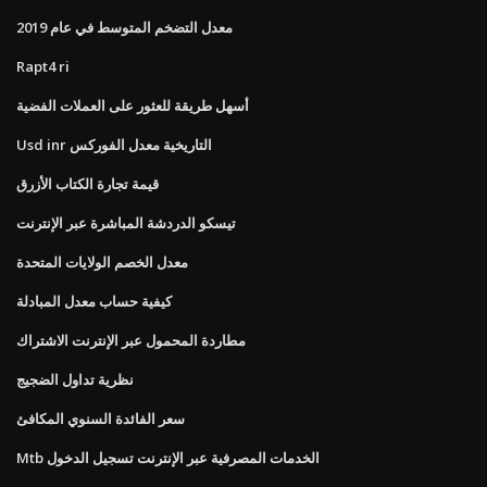
معدل التضخم المتوسط ​​في عام 2019
Rapt4 ri
أسهل طريقة للعثور على العملات الفضية
Usd inr التاريخية معدل الفوركس
قيمة تجارة الكتاب الأزرق
تيسكو الدردشة المباشرة عبر الإنترنت
معدل الخصم الولايات المتحدة
كيفية حساب معدل المبادلة
مطاردة المحمول عبر الإنترنت الاشتراك
نظرية تداول الضجيج
سعر الفائدة السنوي المكافئ
Mtb الخدمات المصرفية عبر الإنترنت تسجيل الدخول