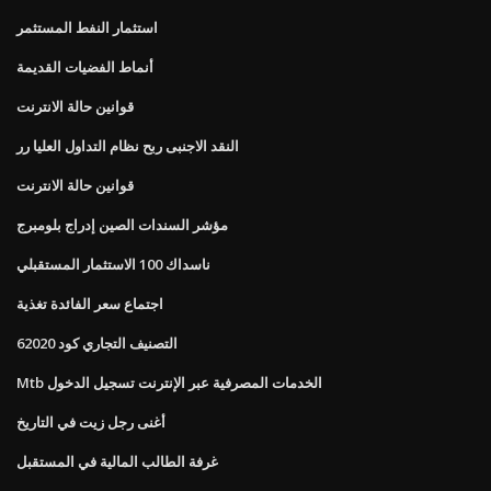
استثمار النفط المستثمر
أنماط الفضيات القديمة
قوانين حالة الانترنت
النقد الاجنبى ربح نظام التداول العليا رر
قوانين حالة الانترنت
مؤشر السندات الصين إدراج بلومبرج
ناسداك 100 الاستثمار المستقبلي
اجتماع سعر الفائدة تغذية
التصنيف التجاري كود 62020
Mtb الخدمات المصرفية عبر الإنترنت تسجيل الدخول
أغنى رجل زيت في التاريخ
غرفة الطالب المالية في المستقبل