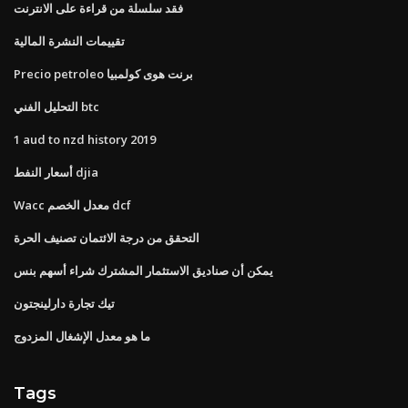
فقد سلسلة من قراءة على الانترنت
تقييمات النشرة المالية
Precio petroleo برنت هوى كولمبيا
التحليل الفني btc
1 aud to nzd history 2019
أسعار النفط djia
Wacc معدل الخصم dcf
التحقق من درجة الائتمان تصنيف الحرة
يمكن أن صناديق الاستثمار المشترك شراء أسهم بنس
تيك تجارة دارلينجتون
ما هو معدل الإشغال المزدوج
Tags