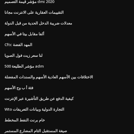
مؤشر قيمة التصميم dmi 2020
التقييمات العقارية على الانترنت مجانا
معدلات ضريبة الدخل الحدية من قبل الدولة
ألفا مقابل بيتا في الأسهم
Cftc المهد الفضة
لنا سعر زيت فول الصويا
مؤشر الطليعة 500 adm
الاختلافات بين الأسهم العادية الأسهم والسندات المفضلة
فئة أ ب وج الأسهم
كيفية الدفع عن طريق التأشيرة عبر الإنترنت
Wto التجارة الدولية وبيانات التعريفات
خام برنت النفط المخطط
صيغة المستقبل التام المضارع المستمر