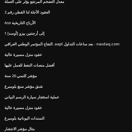
معدل التضخم المرتفع يؤثر على العملة
العقود الآجلة لنا القطن رقم 2
Asx الأرباح التاريخية
1 [أوسد] إلى أرجنتين بيزو
التفاح المؤتمر الوطني العراقي. aapl بعد ساعات التداول - nasdaq.com
عقود منزل مسيرة عالية
أفضل منصات النفط للعمل عليها
مؤشر كلسي 20 سنة
شنق مؤشر سنغ بلومبرغ
عملية استئجار سيارة الرسم البياني
عقود منزل مسيرة عالية
السندات اليونانية بلومبرغ
مثال مؤشر الانتشار