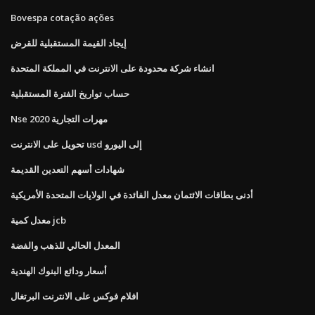
Bovespa cotação ações
إيجاد القيمة المستقبلية للقرض
انشاء شركة محدودة على الانترنت في المملكة المتحدة
حساب تواريخ الفترة المستقبلية
Nse 2020 مهرات التجارية
تحويل على الانترنت usd إلى اليورو
شهادات أسهم التعدين القديمة
أدنى بطاقات الائتمان معدل الفائدة في الولايات المتحدة الأمريكية
معدل كمية jcb
المعدل الحالي للذهب والفضة
أسعار ودائع البنوك الهندية
افلام فوكس على الانترنت البرتغال