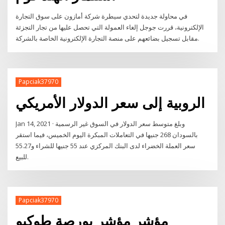
في محاولة جديدة لتحدي سيطرة شركة أمازون على سوق التجارة
الإلكترونية، قررت جوجل إلغاء العمولة التي تحصل عليها من تجار التجزئة
مقابل تسجيل بضائعهم على منصة التجارة الإلكترونية الخاصة بالشركة.
Papciak37970
الروبية إلى سعر الدولار الأمريكي
Jan 14, 2021 · وبلغ متوسط سعر الدولار في السوق غير الرسمية
بالسودان 268 جنيها في التعاملات المبكرة اليوم الخميس، فيما استقر
سعر العملة الخضراء لدى البنك المركزي عند 55 جنيها للشراء و55.27
للبيع.
Papciak37970
مؤشر مؤشر بورصة طوكيو