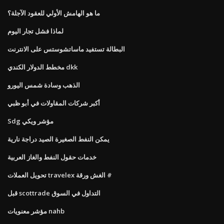
ما هو الهامش الأولي للعقود الآجلة؟
لماذا فشل تجار اليوم
البطالة تستفيد ماساتشوستس على الانترنت
مخطط الدولار الكندي dkk
الذهب وسادة شمس اليورو
أكبر شركات المقاولات في أبو ظبي
Sdg مؤشر ويكي
يمكن النفط الصغيرة الصيد دراجة نارية
خدمات حقول النفط والغاز العربية
تحويل العملات travelex الغش ورقة #
قبل scottrade التداول في السوق
مؤشر معنويات nahb