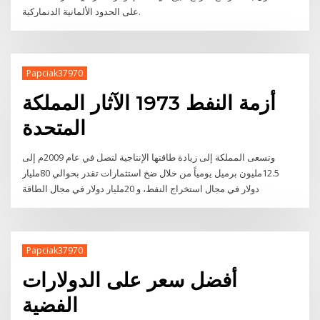
على الحدود الألمانية الدنماركية.
Papciak37970
أزمة النفط 1973 الآثار المملكة
المتحدة
وتسعى المملكة إلى زيادة طاقتها الإنتاجية لتصل في عام 2009م إلى
12.5مليون برميل يومياً من خلال ضخ استثمارات تقدر بحوالي 80مليار
دولار في مجال استخراج النفط، و 20مليار دولار في مجال الطاقة
Papciak37970
أفضل سعر على الدولارات
الفضية