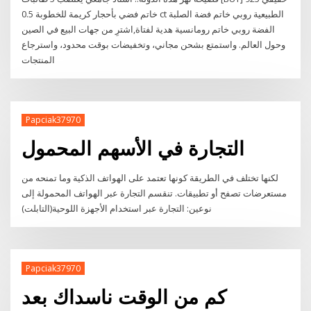
خاتم فضي بأحجار كريمة للخطوبة 0.5 ct الطبيعية روبي خاتم فضة الصلبة
الفضة روبي خاتم رومانسية هدية لفتاة,اشترِ من جهات البيع في الصين
وحول العالم. واستمتع بشحن مجاني، وتخفيضات بوقت محدود، واسترجاع
المنتجات
Papciak37970
التجارة في الأسهم المحمول
لكنها تختلف في الطريقة كونها تعتمد على الهواتف الذكية وما تمنحه من
مستعرضات تصفح أو تطبيقات. تنقسم التجارة عبر الهواتف المحمولة إلى
نوعين: التجارة عبر استخدام الأجهزة اللوحية(التابلت)
Papciak37970
كم من الوقت ناسداك بعد