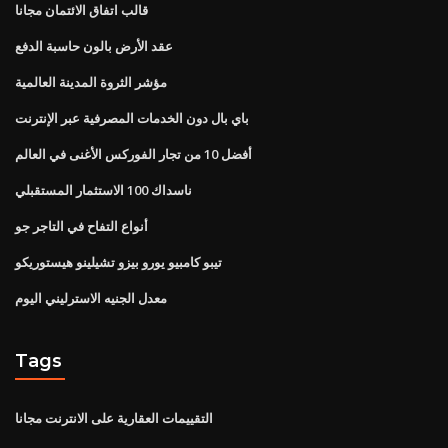
قالب اتفاق الائتمان مجانا
عقد الأرض بالون حاسبة الدفع
مؤشر الثروة المدينة العالمية
باي بال دون الخدمات المصرفية عبر الإنترنت
أفضل 10 من تجار الفوركس الأغنى في العالم
ناسداك 100 الاستثمار المستقبلي
أنواع التفاح في التاجر جو
تيبو كامبيو يورو بيزو تشيلينو هيستوريكو
معدل الجنيه الاسترليني اليوم
Tags
التقييمات العقارية على الانترنت مجانا