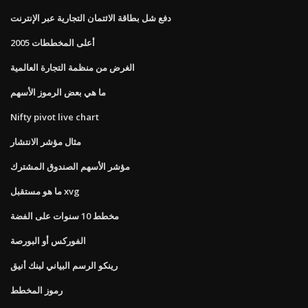
دفع شل بطاقة الائتمان التجارية عبر الإنترنت
أعلى المخططات 2005
الغرض من منظمة التجارة العالمية
ما هي بعض الرموز الأسهم
Nifty pivot live chart
مثال مؤشر الانتشار
مؤشر الأسهم الصندوق المشترك
ما هو مستقبل xvg
مخطط 10 سنوات على الفضة
الفوركس أو البورصة
رينكو الرسم البياني لبنك أنيق
رموز المخطط