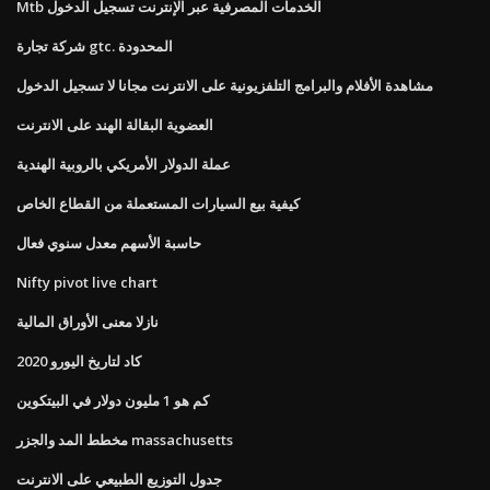
Mtb الخدمات المصرفية عبر الإنترنت تسجيل الدخول
شركة تجارة gtc. المحدودة
مشاهدة الأفلام والبرامج التلفزيونية على الانترنت مجانا لا تسجيل الدخول
العضوية البقالة الهند على الانترنت
عملة الدولار الأمريكي بالروبية الهندية
كيفية بيع السيارات المستعملة من القطاع الخاص
حاسبة الأسهم معدل سنوي فعال
Nifty pivot live chart
نازلا معنى الأوراق المالية
كاد لتاريخ اليورو 2020
كم هو 1 مليون دولار في البيتكوين
مخطط المد والجزر massachusetts
جدول التوزيع الطبيعي على الانترنت