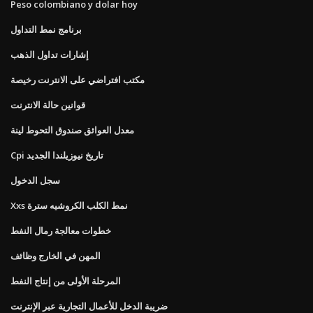
Peso colombiano y dolar hoy
برنامج نمط التداول
إشارات تداول الذهب
مكتب افتراضي على الانترنت رخيصة
قوانين حالة الانترنت
معدل العوائق صندوق التحوط لينة
Cpi تاريخ نيوزيلندا الجديد
سجل الدخول
Xxs نمط الكلب الكروشيه سترة
خطوات معالجة رمال النفط
المهن في الخارج وظائف
المرحلة الأولى من إنتاج النفط
ضريبة الدخل للأعمال التجارية عبر الإنترنت