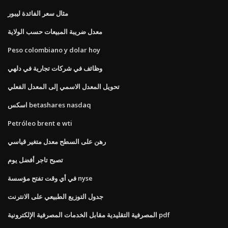
مثال سعر الفائدة ليبور
معدل ضريبة المبيعات حسب الولاية
Peso colombiano y dolar hoy
وظائف في شركات تجارية في دلهي
تحويل المعدل الاسمي إلى المعدل الفعلي
اسكس betashares nasdaq
Petróleo brent e wti
رهن على السطح معدل متغير قياسي
تصبح تاجر أفضل يوم
في أي وقت تفتح مؤسسة nyse
جدول التوزيع الطبيعي على الانترنت
المصرفية التقليدية مقابل الخدمات المصرفية الإلكترونية pdf