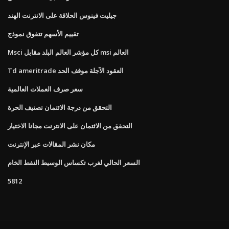
جيليت فينوس الحلاقة على الانترنت الهند
تقييم الأسهم تتفوق نموذج
Msci كل مؤشر العالم البلد مقابل msi العالم
Td ameritrade العقود الآجلة موقف الحد
سعر صرف العملات العالمية
التحقق من درجة الائتمان تصنيف الحرة
التحقق من الائتمان على الانترنت مجانا الاختيار
مكان نشر المقالات عبر الإنترنت
السعر الحالي لغرب تكساس الوسيط النفط الخام
5812