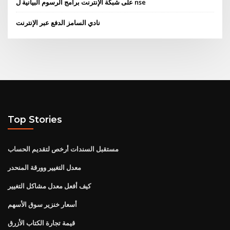
على شبكة الإنترنت برامج الرسوم البيانية ل nse
نادي السامز الدفع عبر الإنترنت
Top Stories
مستقبل السندات أرخص لتقديم الحساب
معدل التغيير وورقة المنحدر
كيف أفعل معدل مشاكل التغيير
أسعار خنزير سوق الأسهم
قيمة تجارة الكتاب الأزرق