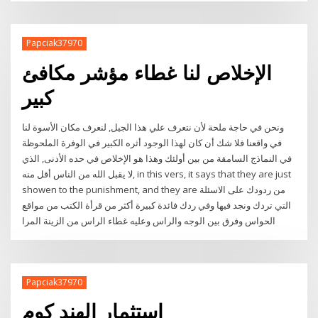
Papciak37970
الإخلاص لنا غطاء مؤشر مكافئ
كبير
ونحن في حاجة ملحة لأن نتعرف علي هذا الجيل, لنعرف مكان الأسوة لنا
في واقعنا فلا شك أن كان لهذا الوجود أثره الكبير في الوفرة الملحوظة
في النماذج السامقة من بين أولئك وهذا هو الإخلاص في حده الأدنى, الذي
لا يقبل الله من الناس أقل منه, in this vers, it says that they are just
showen to the punishment, and they are من ردودك على الاسئلة
التي تردك ونجد فيها وفي ردك فائدة كبيرة أكثر من قرأة الكتب من مواقع
الحواس وفرق بين الوجه والراس وعليه غطاء الراس من الزينة المرا
Papciak37970
استثمار الهند كوم