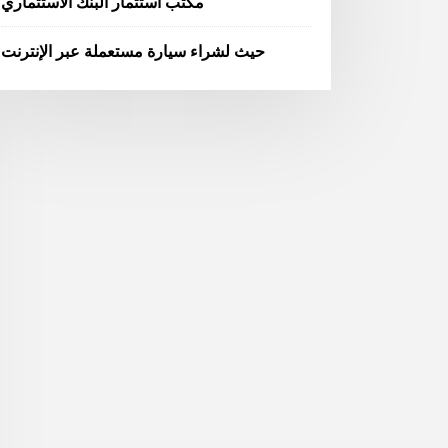
مكتب استثمار البنك الاستثماري
حيث لشراء سيارة مستعملة عبر الإنترنت