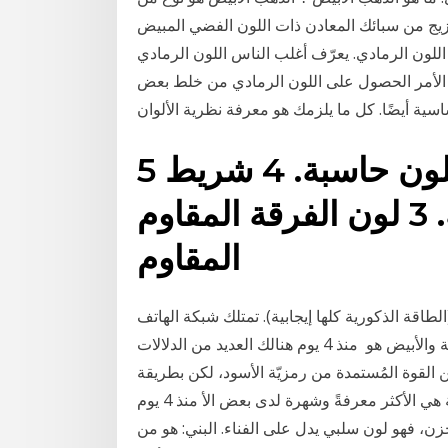
يج من سبائك المعادن ذات اللون الفضي المبيض
 بعد الهجرة كيفية صنع اللون الرمادي. يعرّف أغلب الناس اللون الرمادي
 الأمر الحصول على اللون الرمادي من خلط بعض
ساسية أيضًا. كل ما يلزمك هو معرفة نظرية الألوان
5 الفرقة المقاوم رمز اللون حاسبة. 4 شريط
مقاوم رمز اللون حاسبة. 3 لون الفرقة المقاوم
المقاوم
الطاقة الذكورية كلها إيجابية). تمتلك شبكة الهاتف
الرائدة طعمًا ممتازًا للناس: الأحمر هو رمز للقوة الساحقة والأبيض هو منذ 4 يوم هنالك العديد من الدلالات
 عن القوة المُستمدة من رمزيّة الأسود، لكن بطريقة
أقل سلبيّة منه، وفي حين كان الرمادي تكون هذه الطريقة هي الأكثر معرفةً وشهرة لدى بعض الأ منذ 4 يوم
حزن، فهو لون سلبي يدل على الفناء. البني: هو من