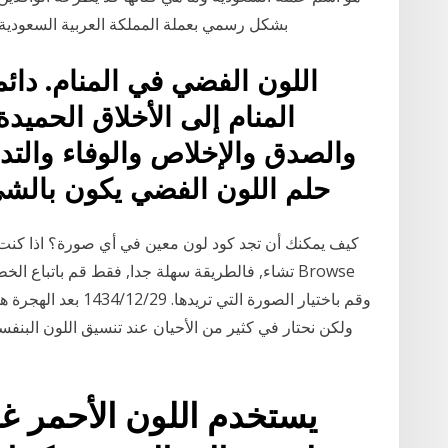
بشكل رسمي بعملة المملكة العربية السعودية من عام 1925، كما حدثت بعض ا
اللون الفضي في المنام. دائ
المنام إلى الأخلاق الحميدة
والصدق والإخلاص والوفاء والتدي
حلم اللون الفضي يكون بالشيء
كيف يمكنك أن تجد كود لون معين في أي صورة؟ اذا كنت
تشاء, فالطريقة سهلة جدا, فقط قم باتباع الخطوات ا
وقم باختيار الصورة التي
ولكن نحتار في كثير من الأحيان عند تنسيق اللون البنفس
يستخدم اللون الأحمر غال