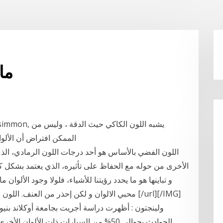
ما
الممكن افتراض أن الألوان الموجودة الآن صحيحة لذلك فقد وضعت الرمز
اللون الفضي بالأساس هو أحد درجات اللون الرمادي، الذي
الأخرى من حوله مع الحفاظ على تأثيره، الذي يعتمد بشكل كب
و تباينها هو ما يحدد رؤيتنا للأشياء، فلولا وجود الألوان 
محبي الالوان و لكن إحذر من العنف. اللون الفضي
ولينجتون : أظهرت دراسة أجريت بجامعة أوكلاند بنيو
الحوادث بحوالى 50% من السيارات ذات الألو