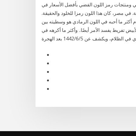
ت رمز اللون الفضي بأفضل الأسعار في Alibaba.com قبل معرفة نجاح هذا اللون، لم
. في مصر، كان هذا اللون رمزا للخلود والحقيقة.
ام أكثر ما أحبه في اللون الرمادي هو وسطيته بين
بيض تفريط يفسد الأمر أيضًا.. وأكثر ما أكرهه في
ويكشف عن 5‏‏/6‏‏/1442 بعد الهجرة