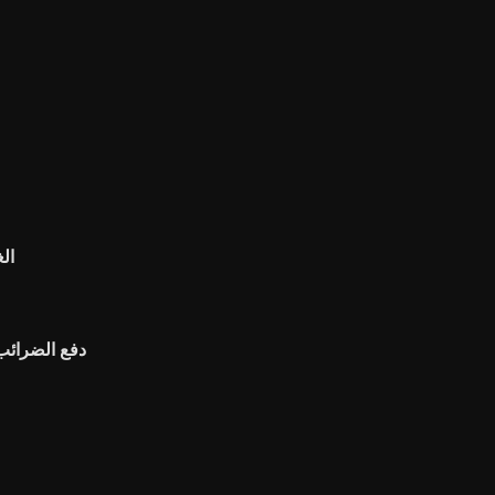
ال
دفع الضرائب 