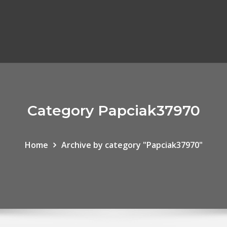
Category Papciak37970
Home
Archive by category "Papciak37970"