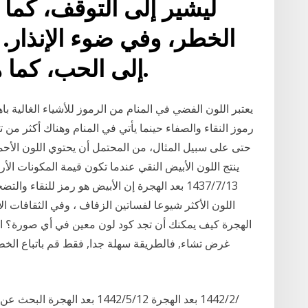
ليشير إلى التوقف، كما 
الخطر، وفي ضوء الإنذار
إلى الحب، كما هو الحال في عيد الحب.
يعتبر اللون الفضي في المنام من الرموز للأشياء الغالية باه
رموز النقاء والصفاء حينما يأتي في المنام وهناك أكثر من تف
13‏‏/7‏‏/1437 بعد الهجرة إن الأبيض هو رمز للنقاء
الهجرة كيف يمكنك أن تجد كود لون معين في أي صورة؟ اذ
غرض تشاء, فالطريقة سهلة جدا, فقط قم باتباع الخطوا