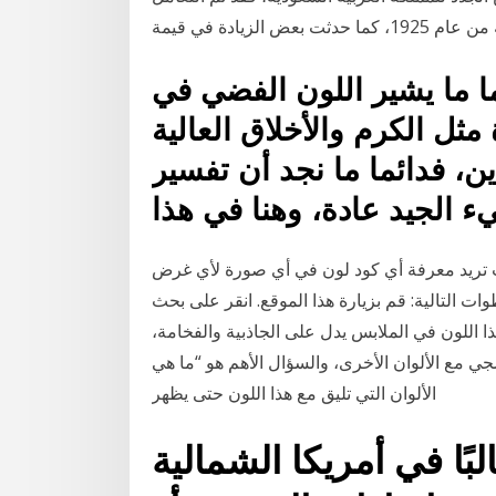
لزيادة في قيمة
ما ما يشير اللون الفضي في
 مثل الكرم والأخلاق العالية
ن، فدائما ما نجد أن تفسير
 الجيد عادة، وهنا في هذا
 تريد معرفة أي كود لون في أي صورة لأي غرض
لتالية: قم بزيارة هذا الموقع. انقر على بحث Browse
 تريدها. 29‏‏/12‏‏/1434 بعد الهجرة هذا اللون في الملابس يدل على الجاذبية والفخامة،
جي مع الألوان الأخرى، والسؤال الأهم هو “ما هي
الألوان التي تليق مع هذا اللون حتى يظهر
بًا في أمريكا الشمالية