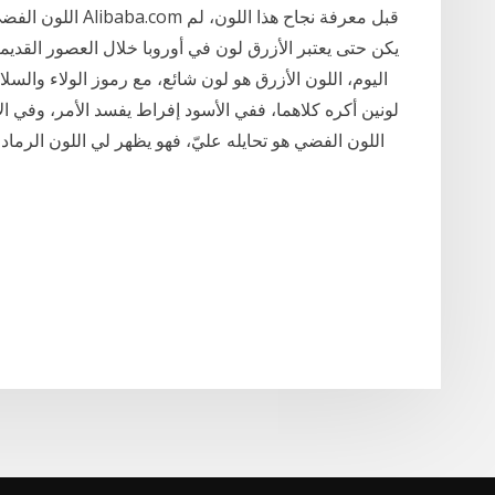
اللون الفضي ومنتجا
يكن حتى يعتبر الأزرق لون في أوروبا خلال العصور القديمة
اليوم، اللون الأزرق هو لون شائع، مع رموز الولاء والسل
لونين أكره كلاهما، ففي الأسود إفراط يفسد الأمر، وفي الأ
اللون الفضي هو تحايله عليّ، فهو يظهر لي اللون الرمادي في الظلام، 