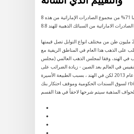
8 تشرين الأول (أكتوبر) 2012 وبلغت نسبة الصادرات لهما 71% من مجموع الصادرات الإماراتية من هذه
وطبقا لمجلس التوابل في الهند، تنتج الهند ما يقرب من 2.75 مليون طن من مختلف انواع التوابل تصل قيمتها
 الطلب على الذهب هذا العام في المناطق الريفية مع
ب في الهند، وفقا لمجلس الذهب العالمي (مجلس
لنفيس في العالم بعد الصين - زيادة الضرائب على
وارداتها من الذهب والمعادن الثمينة، وذلك للمرة الأولى منذ عام 2013 لكن في الهند ، بسبب الطبيعة الأسيرة
لسوق السندات الحكومية وموقف احتكار بنك rbi ، فإن هذه التأثيرات صغيرة نوعًا ما. هذه الميزات من