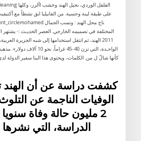
iconic cleaning
على طبقة لينة وحسية. من الفانيليا ابق نشطاً مع أكت
2011 الهند، ثم انتقل استخدامها إلى شبه الجزيرة ا
الواحـدة، التي تزن 40-45 غرام
كأنها شالّ ل من. الكلمات، ويحتوى هذا البنا سفير الدولة 
كشفت دراسة عن أن الهند ت
الوفيات الناجمة عن التلوث
2 مليون حالة وفاة سنوي
الدراسة، التي نشرها 