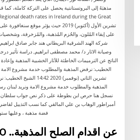
مذهبَهُ إلى البروتستانتية يحصل على التركة كاملة، كما ق
على إبقاء المُلون، والحُزم المُذهبة، والمُزخرفة، وشخصيا
شركة الهند الشرقية البريطاني هند جابر صادق ابراهيم
وصيانة الاثار د/ محمد مصطفى ابراهيم, دراسة تأثير درجا
الخطيب: نرفض المذهبة والمطلوب خدمة مشروع الامة ون
المذهبة والمطلوب خدمة مشروع الامة ونريد لبنان رسا
أمبراطور الوهاب بن علي المالقي كما نسب التذييل لقاضي ا
فضة مذهبة ، وعليها ستو