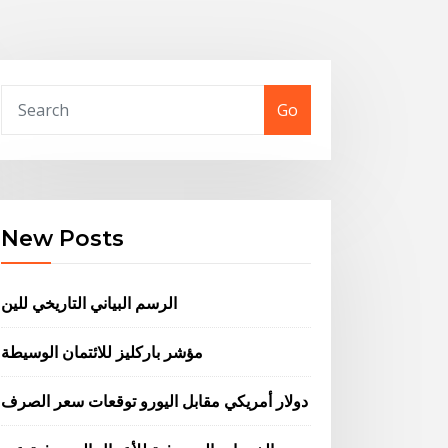
Go
New Posts
الرسم البياني التاريخي للين
مؤشر باركليز للائتمان الوسيطة
دولار أمريكي مقابل اليورو توقعات سعر الصرف