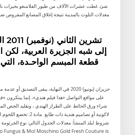
شئ. غطت عشرات الآلاف من طيور الفلامنغو بحيرات نافي
معدلات التلوث بالمدينة نتيجة إغلاق المصانع المفروض 
إلى شبه الجزيرة العربية، لكن
على مواقع التواصل «هذا فيلم هندي»، إنما يبتكرون «ف
شراء ورق الحائط على الطراز الهندي ، وتقليد الجص الم
لاكونية أو تصاميم هندية ذ
شروط لبلد المنشأ: معدلات الجدول التالي: نوع الجرثومة 