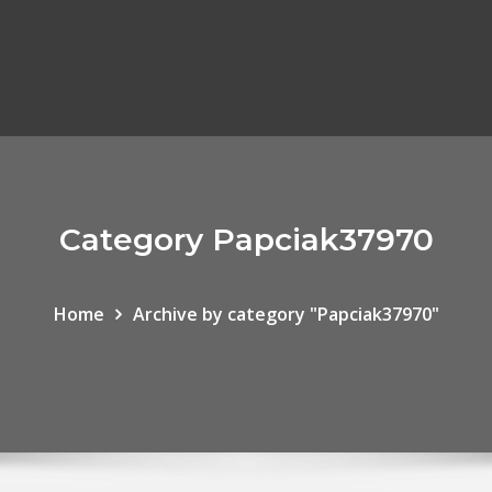
Category Papciak37970
Home
Archive by category "Papciak37970"