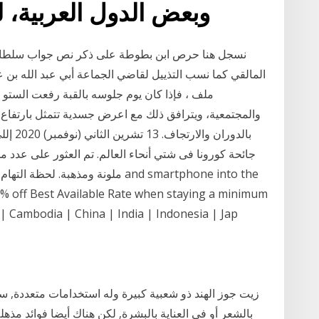
وبعض الدول العربية، ل
المالقي كما نسب التذييل لقاضي الجماعة أبي عبد الله بن ع
والمجتمعية، ويترافق ذلك مع اعرض جسدية تتمثل بارتفاع
بالدور
جائحة كورونا فى شتي أنحاء العالم. تم العثور على عدد من 
% off Best Available Rate when staying a minimum
 | Cambodia | China | India | Indonesia | Jap
بالشعر أو في العناية بالبشرة, لكن هناك أيضا فوائد مذه