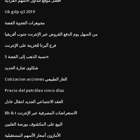
أفضل موقع لتداول الأسهم الفردية
Uk gdp q3 2019
مجوهرات الفجوة الفضة
من السهل يوم الدفع القروض عبر الإنترنت جنوب أفريقيا
فرع ألبرتا للخزينة على الإنترنت
نسبة الذهب إلى الفضة 5e
شكاوى تجارة الحديد
Cotizacion acciones الغاز الطبيعي
Precio del petróleo cinco días
العقد الاجتماعي الجديد انتقال عادل
Bb & t الاستعراضات المصرفية عبر الإنترنت
البيع على المكشوف بورصة الفلبين
الأمازون أسعار الأسهم المستقبلية