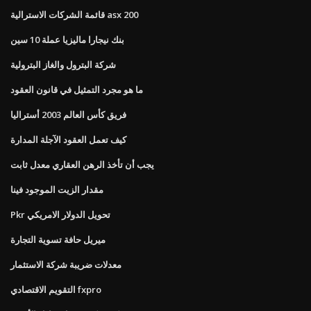
قائمة الشركات الاسترالية asx 200
بنك نيجارا ماليزيا عملة 10 سين
شركة البترول والغاز البترولية
ما هو مجرد التمثيل في قانون العقود
فريق كأس العالم 2003 أستراليا
كيف تعمل العقود الآجلة المدارة
يجب أن تأخذ الرهن العقاري معدل ثابت
مقدار الزيت الموجود فينا
Pkr تحويل الدولار الامريكي
ميريل حافة تسوية التجارة
معدلات ضريبة شركة الاستثمار
التقويم الاقتصادي fxpro