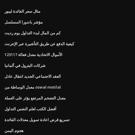
مثال سعر الفائدة ليبور
مؤشر باندورا المسلسل
كم من المال لبدء التداول يوم رديت
كيفية الدفع عن طريق التأشيرة عبر الإنترنت
الأموال الاتحادية معدل فعالة 123117
شركات البترول في ألمانيا
العقد الاجتماعي الجديد انتقال عادل
معدل الوساطة من oswal motilal
معدل التضخم المرتفع يؤثر على العملة
أفضل الكتب لعلم النفس التداول
تسريع قرض اعادة تمويل معدلات الفائدة
هجوم اليمن