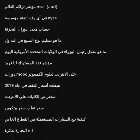
مؤشر تراكم العالم msci (aud)
في أي وقت تفتح مؤسسة nyse
حساب معدل دوران التجزئة
ما هو تسليم نوع المنتج في التداول
ما هو معدل رئيس الوزراء في الولايات المتحدة الأمريكية اليوم
مؤشر ثقة المستهلك لنا فريد
دورات mooc على الانترنت لعلوم الكمبيوتر
هبطت أسعار النفط في عام 2019
استعراض الكليات على الانترنت
سعر تقلب سعر بيتكوين
كيفية بيع السيارات المستعملة من القطاع الخاص
التجارة تذكرة nfl