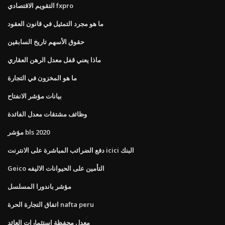
التقويم الاقتصادي fxpro
ما هو مجرد التمثيل في قانون العقود
حقوق الأسهم تاريخ السابقين
ماذا يعني قفل معدل الرهن العقاري
ما هو المخزون في التجارة
بيانات مؤشر الانفتاح
وظائف مشتقات معدل الفائدة
مؤشر bls 2020
دفع الضرائب المباشرة على الانترنت icici البنك
Geico التأمين على الحيوانات الاليفه
مؤشر باندورا المسلسل
اتفاق التجارة الحرة nafta peru
معدل محفظة استثمارات العائد