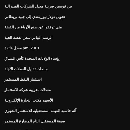
بين قوسين ضريبة معدل الشركات الفيدرالية
تحويل دولار نيوزيلندي إلى جنيه بريطاني
متى توقفوا عن صنع الأرباع من الفضة
الرسم البياني سعر الفضة الحية
معدل فائدة pmi 2019
رؤساء الولايات المتحدة كأس الميثاق
منصات تداول العملات الآجلة
استثمار النفط المستثمر
معدلات ضريبة شركة الاستثمار
الأسهم مكتب التجارة الإلكترونية
آلة حاسبة القيمة المستقبلية للاستثمار الشهري
صيغة المستقبل التام المضارع المستمر