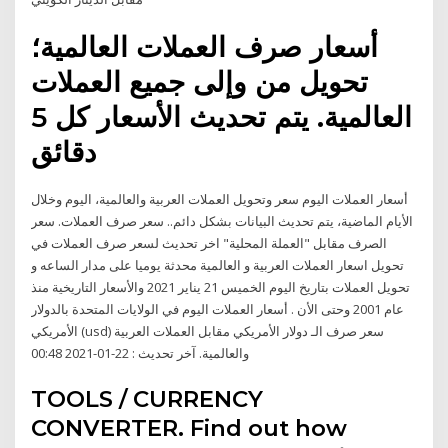
أسعار صرف العملات العالمية؛
تحويل من وإلى جميع العملات
العالمية. يتم تحديث الأسعار كل 5
دقائق
أسعار العملات اليوم سعر وتحويل العملات العربية والعالمية، اليوم وخلال
الأيام الماضية، يتم تحديث البيانات بشكل دائم.. سعر صرف العملات. سعر
الصرف مقابل "العملة المحلية" اخر تحديث لسعر صرف العملات في
تحويل اسعار العملات العربية و العالمية محدثة يوميا على مدار الساعه و
تحويل العملات بتاريخ اليوم الخميس 21 يناير 2021 والأسعار التاريخية منذ
عام 2001 وحتى الأن . أسعار العملات اليوم في الولايات المتحدة بالدولار
الأمريكي (usd) سعر صرف الـ دولار الأمريكي مقابل العملات العربية
والعالمية. آخر تحديث : 22-01-2021 00:48
TOOLS / CURRENCY
CONVERTER. Find out how