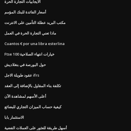
الايجابيات التجارة الحرة
أسعار الفائدة للبنك المؤمم
مكتب البريد عطلة التأمين على الانترنت
ماذا تعني التجارة الحرة في العمل
Cuantos € por una libra esterlina
Ftse 100 خيارات انتهاء الصلاحية
حول البورصة في بنغلاديش
عقود طويلة الاجل ifrs
تكلفة بناء المقاول بالإضافة إلى العقد
أعلى الأسهم لمشاهدة الآن
كيفية حساب الميزان التجاري للبضائع
الاستثمار بابا
أسهل طريقة للعثور على العملات الفضية