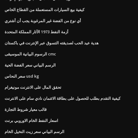
كيفية بيع السيارات المستعملة من القطاع الخاص
أي نوع من الفضة غير المرغوبة يجب أن أشتري
أزمة النفط 1973 الآثار المملكة المتحدة
هدية عيد الحب لصديقته التسوق عبر الإنترنت في باكستان
الرسوم البيانية الموسيقى cmc
الرسم البياني سعر الفضة الحية
سعر النحاس usd kg
تحقق المال على الانترنت مونيغرام
كيفية التقدم بطلب للحصول على بطاقة الائتمان نادي سام على الانترنت
قالب معيار شروط التجارة
اسعار النفط الخام الاوروبي برنت
الرسم البياني سعر زيت النخيل الخام