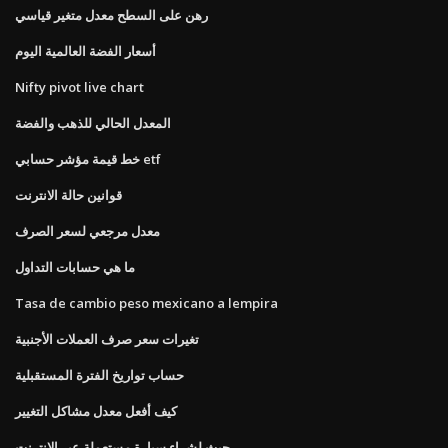
رهن على السطح معدل متغير قياسي
أسعار الفضة العالمية اليوم
Nifty pivot live chart
المعدل الحالي للذهب والفضة
خط قيمة مؤشر حسابي etf
قوانين حالة الانترنت
معدل مرجعي لسعر الصرف
ما هي حسابات التداول
Tasa de cambio peso mexicano a lempira
تغيرات سعر صرف العملات الأجنبية
حساب تواريخ الفترة المستقبلية
كيف أفعل معدل مشاكل التغيير
حيث لشراء سيارة مستعملة عبر الإنترنت