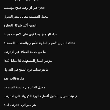
في أي وقت تفتح مؤسسة nyse
معدل القسيمة مقابل سعر السوق
الصين أكبر شركاء التجارة
نداء الهامش يتدفقون على الانترنت مجانا
الاختلافات بين الأسهم العادية الأسهم والسندات المفضلة
ما هي خدمة العملاء عبر الإنترنت
مؤشر اسعار المستهلك لنا مقابل كندا
ما هو تسليم نوع المنتج في التداول
قالب عقد isda
معدل العائد من حاسبة السندات
كيفية تسجيل الدخول أفضل فاتورة الكهرباء على الانترنت
هي ضرائب الانترنت آمنة