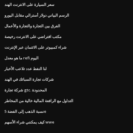
سعر السيارة على الانترنت الهند
الرسم البياني دولار أسترالي مقابل اليورو
الفرق بين التجارة والتجارة والأعمال
مكتب افتراضي على الانترنت رخيصة
شراء كمبيوتر على الائتمان عبر الإنترنت
ما هو معدل refi اليوم
لنا النفط عدد تلاعب الأخبار
شركات تجارة السبائك في الهند
شركة تجارة gtc. المحدودة
التداول مع الرافعة المالية خالية من المخاطر
نسبة الذهب إلى الفضة 5e
كيف يمكنني شراء الأسهم wwe