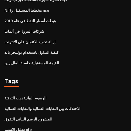
Nifty مخطط المستقبل nse
هبطت أسعار النفط في عام 2019
شركات البترول في ألمانيا
إزالة تجميد الائتمان على الانترنت
كيفية التداول باستخدام بولينجر باند
القيمة المستقبلية حاسبة المال زين
Tags
الرسوم البيانية زيت التدفئة
الاختلافات بين النقابات العمالية والنقابات العمالية
المشروح الرسم البياني التفوق
تحليل الاسهم pfe