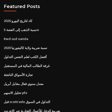
Featured Posts
كاد لتاريخ اليورو 2020
نسبة الذهب إلى الفضة 5e
Kwd usd oanda
نسبة ضريبة ولاية كاليفورنيا 2020
أفضل الكتب لعلم النفس التداول
غرفة الطالب المالية في المستقبل
تجارة الأسواق الناشئة
معدل سنوي فعال مقابل أبريل
تحليل الاسهم pfe
قبل scottrade التداول في السوق
ضريبة الدخل للأعمال التجارية عبر الإنترنت