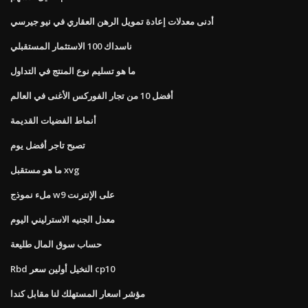
أدنى معدلات إعادة تمويل الرهن العقاري في نيو جيرسي
ناسداك 100 الاستثمار المستقبلي
ما هو تسليم نوع المنتج في التداول
أفضل 10 من تجار الفوركس الأغنى في العالم
أنماط الفضيات القديمة
تصبح تاجر أفضل يوم
ما هو مستقبل xvg
ملء نموذج w9 على الإنترنت
معدل الجنيه الاسترليني اليوم
حساب سوق المال طليعة
Rbd النخيل أولين سعر cp10
مؤشر اسعار المستهلك لنا مقابل كندا