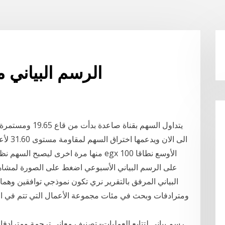
الرسم البياني 
الى الا
منها مرة اخرى ليصبح السهم نظرة توافقي
على الرسم البياني الأسبوعي اضغط على الصورة لمشاهد
البياني المرفق بالتقرير نري تكون نموذجي توافقين وهما
ومترادفات وبحث في مئات مجموعة الأعمال التي تتم في البو
رسم بياني لتتابع العمليات- تصنيف معاني ترجمة ومتراد