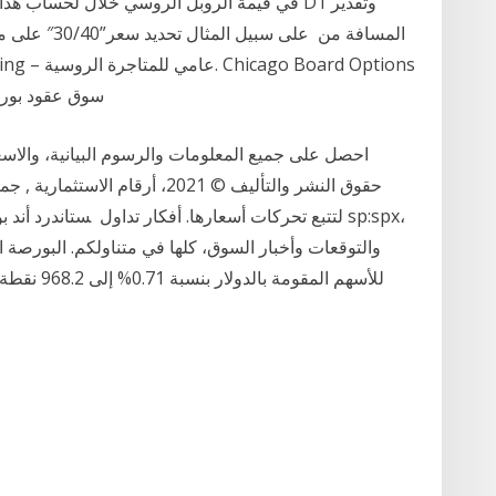
في قيمة الروبل الروسي خلال لحساب هذا المؤشر
Exchange – سوق 
احصل على جميع المعلومات والرسوم البيانية، والاسعا
والتوقعات وأخبار السوق، كلها في متناولكم. البورصة 