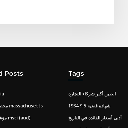
d Posts
Tags
الصين أكبر شركاء التجارة
أسعار ا
1934 $ 5 شهادة فضية
مخطط المد والجزر massachusetts
أدنى أسعار الفائدة في التاريخ
مؤشر تراكم العالم msci (aud)