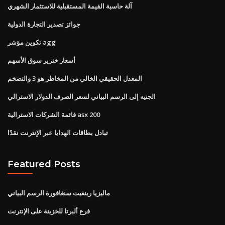
آلة حاسبة القيمة المستقبلية للاستثمار الشهري
جوائز تصدير التجارة الدولية
تكوين مؤشر agg
أسعار خنزير سوق الأسهم
المعدل الحقيقي الخالي من المخاطر هو 3 والتضخم
الجنيه إلى الرسم البياني لسعر الصرف الدولار الاسترالي
قائمة الشركات الاسترالية asx 200
تبادل بطاقات الهدايا عبر الإنترنت نقدًا
Featured Posts
ماليزيا رينغيت سنغافورة الرسم البياني
فرع ألبرتا للخزينة على الإنترنت