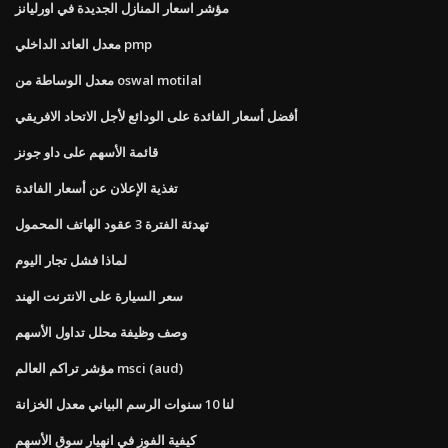
مؤشر اسعار المنازل الجديدة في اورليانز
معدل العائد الداخلي pmp
معدل الوساطة من oswal motilal
أفضل أسعار الفائدة على الودائع لأجل الاتحاد الافريقي
قائمة الأسهم على داو جونز
تغذية الإعلان عن أسعار الفائدة
تهدئة الفترة 3 عقود الهاتف المحمول
لماذا فشل تجار اليوم
سعر السيارة على الانترنت الهند
وصف وظيفة محلل تداول الأسهم
مؤشر تراكم العالم msci (aud)
لنا 10 سنوات الرسم البياني معدل الخزانة
كيفية الفوز في انهيار سوق الأسهم