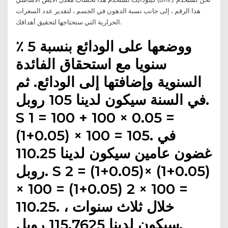
هذا الرقم ، إلى جانب نسبة الدهون في الجسم ، لتقدير عدد السعرات
الحرارية التي ستحتاجها لتحقيق أهدافك.
ووضعها على الودائع بنسبة 5 ٪
سنويا مع استحقاق الفائدة
السنوية وإضافتها إلى الودائع. ثم
في السنة سيكون لدينا 105 روبل.
S 1 = 100 + 100 × 0.05 =
(1+0.05) × 100 = 105. في
غضون عامين سيكون لدينا 110.25
روبل. S 2 = (1+0.05)× (1+0.05)
× 100 = (1+0.05) 2 × 100 =
110.25. خلال ثلاث سنوات ،
سيكون لدينا 115.7625 روبل.