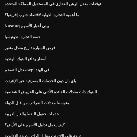
توقعات معدل الرهن العقاري في المستقبل المملكة المتحدة
ما أهمية التجارة الدولية لاقتصاد جنوب إفريقيا؟
Nasdaq بيني أخبار الأسهم
حصة التجارة اندونيسيا
قرض السيارة تاريخ معدل متغير
أسعار ودائع البنوك الهندية
معدل التضخم wpi في الهند
باي بال دون الخدمات المصرفية عبر الإنترنت
البنوك ذات معدلات الفائدة الأدنى على القروض الشخصية
متوسط ​​معدلات الضرائب من قبل الدولة
خدمات حقول النفط والغاز العربية
كيف يعمل تداول الأسهم على الأرض؟
درجة على الانترنت مقابل الراتب درجة التقليدية