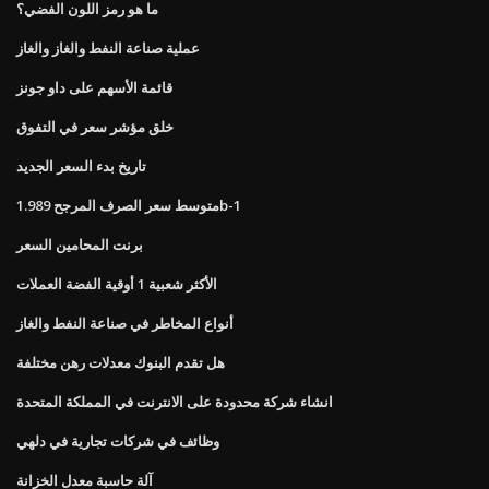
ما هو رمز اللون الفضي؟
عملية صناعة النفط والغاز والغاز
قائمة الأسهم على داو جونز
خلق مؤشر سعر في التفوق
تاريخ بدء السعر الجديد
متوسط ​​سعر الصرف المرجح 1.989b-1
برنت المحامين السعر
الأكثر شعبية 1 أوقية الفضة العملات
أنواع المخاطر في صناعة النفط والغاز
هل تقدم البنوك معدلات رهن مختلفة
انشاء شركة محدودة على الانترنت في المملكة المتحدة
وظائف في شركات تجارية في دلهي
آلة حاسبة معدل الخزانة