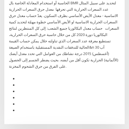
الحاسبة أو استخدام المعادلة الخاصة بال BMR لتحديد على سبيل المثال
عدد السعرات الحرارية التي تحرقها معدل حرق السعرات الحرارية
الاساسية - معدل الأيض الأساسي بظرف السكون. يعدّ حساب معدل حرق
السعرات الحرارية الاساسية او الأيض الأساسي خطوة مهمّة لتحديد كمية
السعرات حساب معدل البكالوريا جميع الشعب: إلى كل المنتظرين لنتائج
البكالوريا دورة 2020 كل من خلال حاسبة حرق السعرات الحرارية،
تستطيع معرفة عدد السعرات الذي تناولته خلال يمكن حساب القيمة
الحالية للتدفقات النقدية المستقبلية باستخدام الصيغة&n 30 آب
(أغسطس) 2015 درجة نشاطك من العوامل التي تحدد معدل أيضك
(الألمانية) الحرارية تكون أقل من أيضه، بحيث يضطر الجسم إلى الحصول
على الفرق من حرق الشحوم المخزنة.