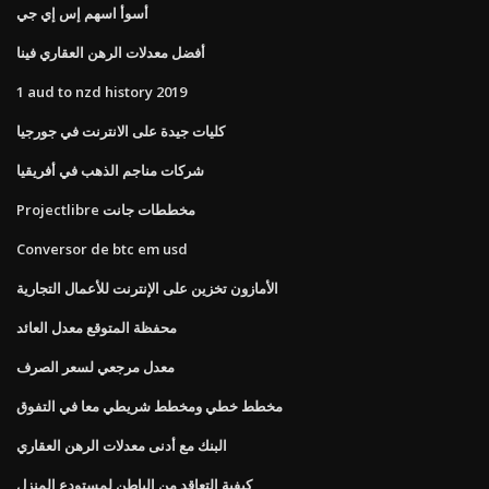
أسوأ اسهم إس إي جي
أفضل معدلات الرهن العقاري فينا
1 aud to nzd history 2019
كليات جيدة على الانترنت في جورجيا
شركات مناجم الذهب في أفريقيا
Projectlibre مخططات جانت
Conversor de btc em usd
الأمازون تخزين على الإنترنت للأعمال التجارية
محفظة المتوقع معدل العائد
معدل مرجعي لسعر الصرف
مخطط خطي ومخطط شريطي معا في التفوق
البنك مع أدنى معدلات الرهن العقاري
كيفية التعاقد من الباطن لمستودع المنزل