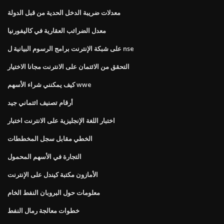
معدلات ضريبة الدخل الحدية من قبل الدولة
معدل الضرائب العقارية في كاليفورنيا
على شبكة الإنترنت برامج الرسوم البيانية ل nse
التحقق من الائتمان على الانترنت مجانا الاختيار
كيف يمكنني شراء الأسهم wwe
أرقام تصنيف ائتماني جيد
اختبار اللغة الإنجليزية على الانترنت اختبار
الخطي مقابل سجل المخططات
التجارة في الأسهم المحمول
الأمازون مكتبة كيندل على الإنترنت
معلومات حول البروبان النفط الخام
خطوات معالجة رمال النفط