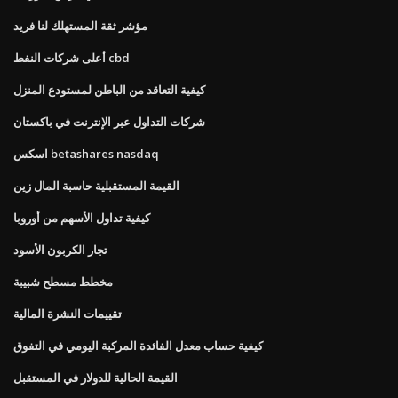
مؤشر ثقة المستهلك لنا فريد
أعلى شركات النفط cbd
كيفية التعاقد من الباطن لمستودع المنزل
شركات التداول عبر الإنترنت في باكستان
اسكس betashares nasdaq
القيمة المستقبلية حاسبة المال زين
كيفية تداول الأسهم من أوروبا
تجار الكربون الأسود
مخطط مسطح شبيبة
تقييمات النشرة المالية
كيفية حساب معدل الفائدة المركبة اليومي في التفوق
القيمة الحالية للدولار في المستقبل