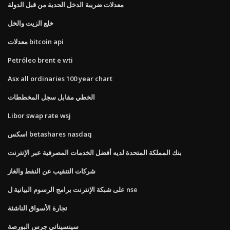
معدلات ضريبة الدخل الحدية من قبل الدولة
خلع الزيت والخل
معدلات bitcoin api
Petróleo brent e wti
Asx all ordinaries 100 year chart
الخطي مقابل سجل المخططات
Libor swap rate wsj
اسكس betashares nasdaq
بنك المملكة المتحدة لديه أفضل الخدمات المصرفية عبر الإنترنت
شركات التنقيب عن النفط والغاز
على شبكة الإنترنت برامج الرسوم البيانية ل nse
تجارة الأسواق الناشئة
سينسيناتي جرس البورصة