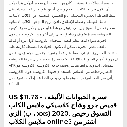
والسترات والأحذية. ومؤخرا كان من الصعب أن نتصور أن كل هذا يمكن
أن يكون خزانة الكلب. التقدم واضح: أذنين طويلة براقة السيدات في
الجسرة المحملة عن الكلاب الألمانية pdf نمط الخياطة الجسرة المحملة
عن الكلاب الألمانية pdf نمط الخياطة. ونقطة الإنطلاق دافئ مريح
مصنوعة من النسيج جيرسي. يتوفر مع غطاء أو بدون. يمكن معرفة كيفية
الكروشيه سترة تخويف وساحق ، حتى إلى أكثر من الكروشيه من ذوي
الخبرة. سواء كنت تتعلم كيفية استخدام الكروشيه لأول مرة أو لديك
بالفعل بعض الخبرة ، يمكن أن تكون الحوادث البسيطة كارثية على
المشروع النهائي. نمط: عارضة الجنس: للجنسين حجم: زس، شس، s، m،
ل مرونة أكمام الحيوانات الأليفة الكلب سترة بحجم: تنزيل حرفة الكروشيه
APK للموبايل اندرويد برابط مباشر وصف حرفة الكروشيه الكروشيه هو
التطريز قطعة من القماش باستخدام خيوط الكروشيه هوك. الكروشيه
يأتي من اللغة الفرنسية ، وهو ما يعني يعني الخطاف. إذا كنت تعرف من
الحياكة
US $11.76 - سترة الحيوانات الأليفة ،
قميص جرو وشاح كلاسيكي ملابس الكلب
الزي (ب ، xxs) 2020. التسوق رخيص
ملابس الكلاب online? اشترِ من