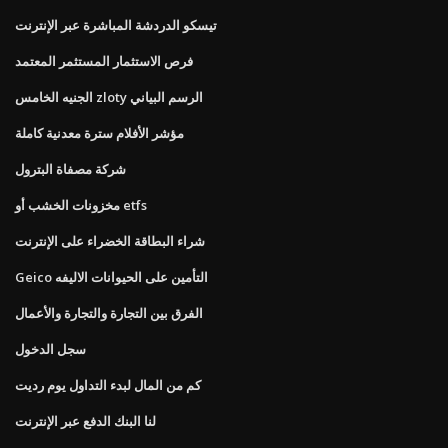
تيسكو الدردشة المباشرة عبر الإنترنت
فرص الاستثمار المستثمر المعتمد
الجنيه الخامس zloty الرسم البياني
مؤشر الأفلام سترة معدنية كاملة
شركة مصفاة البترول
مخزونات الخشب أو etfs
شراء البطاقة الخضراء على الإنترنت
Geico التأمين على الحيوانات الاليفه
الفرق بين التجارة والتجارة والأعمال
سجل الدخول
كم من المال لبدء التداول يوم رديت
لنا البنك الدفع عبر الإنترنت