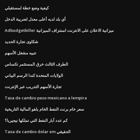
كيفية وضع خطة لمستقبلي
أي بلد لديه أعلى معدل لضريبة الدخل
Adbudgetkiller ميزانية الاعلان على الانترنت استنزاف الميزانية
شكاوى تجارة الحديد
تنبيه مشغل الأسهم
الطرف الثالث خرق المستثمر تكساس
الولايات المتحدة كندا الرسم البياني
تجارة الأسهم التدريب عبر الإنترنت
Tasa de cambio peso mexicano a lempira
سعر خام برنت النفط الخام ياهو المالية التاريخية
كم عدد آبار النفط التي تملكها نيجيريا؟
Taxa de cambio dolar em الحقيقي