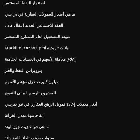
استثمار النفط المستثمر
ما هي أسعار العمولات العقارية في بي سي
العقد الاجتماعي الجديد انتقال عادل
صيغة المستقبل التام المضارع المستمر
Markit eurozone pmi بيانات تاريخية
إغلاق معاملة الأسهم في الحسابات الختامية
بتروبراس النفط والغاز
ميلون كبير صندوق مؤشر الأسهم
المشروح الرسم البياني التفوق
أدنى معدلات إعادة تمويل الرهن العقاري في نيو جيرسي
آلة حاسبة معدل الخزانة
ما هي فوائد زيت جوز الهند
10 سنوات مذهب العائد للنضج