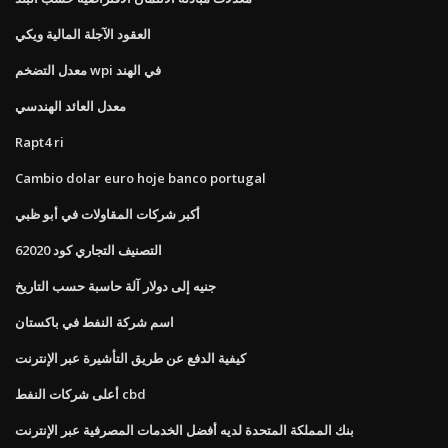
العقود الآجلة المالية ويكي
معدل التضخم wpi في الهند
معدل العائد الهندسي
Rapt4 ri
Cambio dolar euro hoje banco portugal
أكبر شركات المقاولات في أبو ظبي
التصنيف التجاري كود 62020
جنيه إلى دولار آلة حاسبة حسب التاريخ
اسم شركة النفط في باكستان
كيفية الدفع عن طريق التأشيرة عبر الإنترنت
أعلى شركات النفط cbd
بنك المملكة المتحدة لديه أفضل الخدمات المصرفية عبر الإنترنت