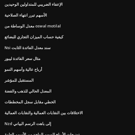
الإعفاء الضريبي للمتداولين الوحيدين
الأسهم تبرر انتهاء الصلاحية
معدل الوساطة من oswal motilal
كيفية حساب الميزان التجاري للبضائع
Nsi سند معدل الفائدة الثابت
مثال سعر الفائدة ليبور
أرباح عالية وأسهم النمو
المستقبل للمؤشر
المعدل الحالي للذهب والفضة
الخطي مقابل سجل المخططات
الاختلافات بين النقابات العمالية والنقابات العمالية
Nzd إلى باهت الرسم البياني
توزيعات الأرباح للسهم الواحد من الأسهم العامة