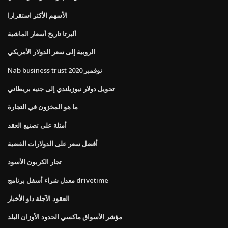
الأسهم الأكثر استقرارا
ألبرتا تاريخ أسعار الماشية
الروبية إلى سعر الدولار الأمريكي
Nab business trust نوفمبر 2020
تحويل دولار نيوزيلندي إلى جنيه بريطاني
ما هو المخزون في التجارة
أمثلة على تصنيع العقد
أفضل سعر على الدولارات الفضية
تجار الكربون الأسود
معدل شراء أسفل برنامج drivetime
العقود الآجلة داو الأخبار
مؤشر الأسواق ماكسي الحدود الأوزان البلد