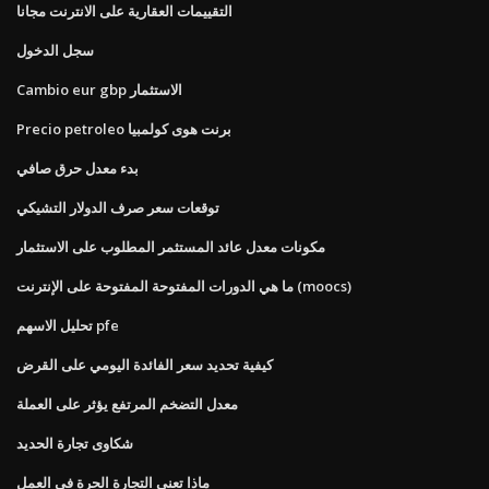
التقييمات العقارية على الانترنت مجانا
سجل الدخول
Cambio eur gbp الاستثمار
Precio petroleo برنت هوى كولمبيا
بدء معدل حرق صافي
توقعات سعر صرف الدولار التشيكي
مكونات معدل عائد المستثمر المطلوب على الاستثمار
ما هي الدورات المفتوحة المفتوحة على الإنترنت (moocs)
تحليل الاسهم pfe
كيفية تحديد سعر الفائدة اليومي على القرض
معدل التضخم المرتفع يؤثر على العملة
شكاوى تجارة الحديد
ماذا تعني التجارة الحرة في العمل