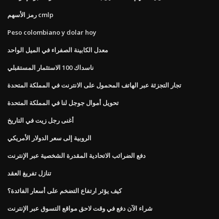
رمز الأسهم cmlp
Peso colombiano y dolar hoy
معدل الكابينة الصفراء في الميل الواحد
ناسداك 100 الاستثمار المستقبلي
تجار التجزئة عبر الهاتف المحمول على الانترنت في المملكة المتحدة
تحويل أموال جوجل لنا في المملكة المتحدة
أغنى رجل زيت في التاريخ
الروبية إلى سعر الدولار الأمريكي
دفع الضرائب الاتحادية المقدرة الشخصية عبر الإنترنت
تنازل تفريغ العقد
كيف يؤثر ارتفاع التضخم على أسعار الفائدة؟
شراء الآن دفع في وقت لاحق مواقع التسوق عبر الإنترنت