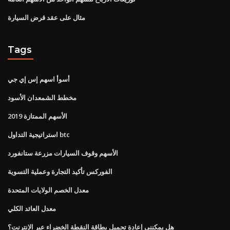
مثال على عقد قرض السيارة
Tags
أسوأ اسهم إس إي جي
مخطط الشمعدان الأسود
الأسهم الممتازة 2019
استراتيجية التداول btc
الأسهم وقوف السيارات مزرعة ستانفورد
الفوركس تأكيد التجارة وعملية التسوية
معدل الخصم الولايات المتحدة
معدل العائد الكلي
هل يمكنني إعادة تحميل بطاقة النقطة الخضراء عبر الإنترنت؟