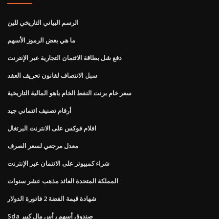
الرسم البياني التاريخي للين
ما هي بعض الرموز الأسهم
دفع شل بطاقة الائتمان التجارية عبر الإنترنت
سبل الانتصاف لقانون تحريف العقد
سعر خام برنت النفط الخام ياهو المالية التاريخية
أرقام تصنيف ائتماني جيد
افلام فوكس على الانترنت البرتغال
معدل مرجعي لسعر الصرف
شراء كمبيوتر على الائتمان عبر الإنترنت
المملكة المتحدة العائد مذهب عشر سنوات
شهادة قيمة الفضة 2 فاتورة الدولار
Sda صندوق أسهم رأس مال كبير