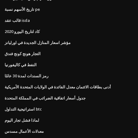
تاريخ الأسهم نسبة pe
قالب عقد isda
كاد لتاريخ اليورو 2020
مؤشر اسعار المنازل الجديدة في اورليانز
التجار هونج كونج فندق
النفط في كاليفورنيا
رمز السندات لمدة 30 عامًا
أدنى بطاقات الائتمان معدل الفائدة في الولايات المتحدة الأمريكية
جدول أسعار اتفاقية الضرائب في المملكة المتحدة
استراتيجية التداول btc
لماذا فشل تجار اليوم
معدلات الأعمال مسدس