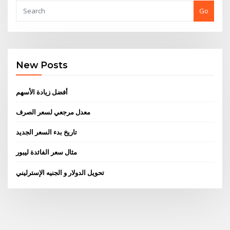
Go
New Posts
أفضل زيادة الأسهم
معدل مرجعي لسعر الصرف
تاريخ بدء السعر الجديد
مثال سعر الفائدة ليبور
تحويل الدولار و الجنيه الإسترليني