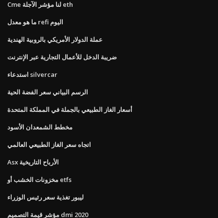
Cme لنا مؤشر الآجلة eth
ما هو معدل refi اليوم
عملة الدولار الأمريكي بالروبية الهندية
ضريبة الدخل للأعمال التجارية عبر الإنترنت
استدعاء silvercar
الرسم البياني سعر الفضة الحية
أسعار الغاز الطبيعي بالجملة في المملكة المتحدة
مخطط الشمعدان الأسود
اتجاه سعر الغاز الطبيعي العالمي
Asx الأرباح التاريخية
مخزونات الخشب أو etfs
ليبور تغذية سعر رئيس الوزراء
مؤشر قيمة التصميم dmi 2020