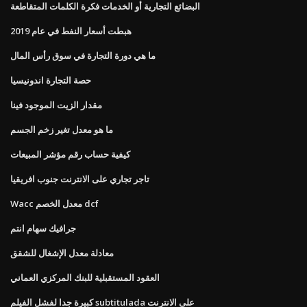
البضائع التجارية أو الخدمات فكرة الكلمات المتقاطعة
هبطت أسعار النفط في عام 2019
ما هي دورة التجارة في سوق رأس المال
حصة التجارة اندونيسيا
مقدار الزيت الموجود فينا
ما هو معدل تغير زخم الجسم
كيفية حساب رقم مؤشر المبيعات
تاجر تجاري على الانترنت جنوب افريقيا
Wacc معدل الخصم dcf
جرافيك سهام انتم
معادلة معدل الإشغال للشقق
العقود المستقبلية للبنك المركزي العماني
كبيرة جدا لفشل الفيلم subtitulada على الانترنت