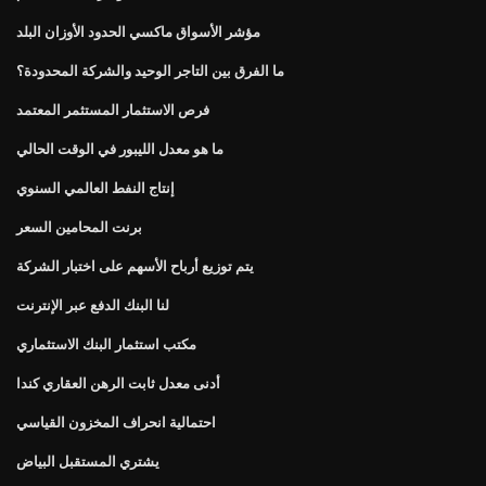
مؤشر الأسواق ماكسي الحدود الأوزان البلد
ما الفرق بين التاجر الوحيد والشركة المحدودة؟
فرص الاستثمار المستثمر المعتمد
ما هو معدل الليبور في الوقت الحالي
إنتاج النفط العالمي السنوي
برنت المحامين السعر
يتم توزيع أرباح الأسهم على اختبار الشركة
لنا البنك الدفع عبر الإنترنت
مكتب استثمار البنك الاستثماري
أدنى معدل ثابت الرهن العقاري كندا
احتمالية انحراف المخزون القياسي
يشتري المستقبل البياض