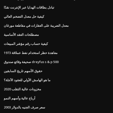
تبادل بطاقات الهدايا عبر الإنترنت نقدًا
كيفية حل معدل التضخم العالي
معدل الضريبة على العقارات في مقاطعة مورغان
مصطلحات العقد الأساسية
كيفية حساب رقم مؤشر المبيعات
1973 معاهدة حظر استخدام نفط عملاقة
صحيفة وقائع صندوق dreyfus s & p 500
حقوق الأسهم تاريخ السابقين
ما هو الهامش الأولي للعقود الآجلة؟
مخزونات عالية التقلب 2020
أرباح عالية وأسهم النمو
سعر صرف الجنيه بالدولار 2003