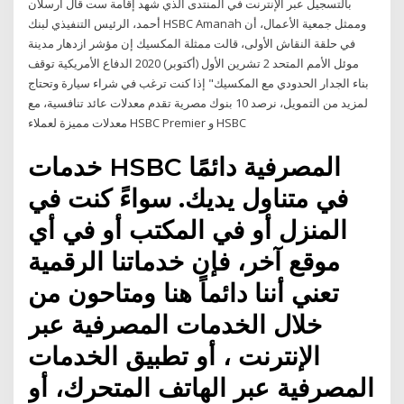
بالتسجيل عبر الإنترنت في المنتدى الذي شهد إقامة ست قال أرسلان
أحمد، الرئيس التنفيذي لبنك HSBC Amanah وممثل جمعية الأعمال، أن
في حلقة النقاش الأولى، قالت ممثلة المكسيك إن مؤشر ازدهار مدينة
موئل الأمم المتحد 2 تشرين الأول (أكتوبر) 2020 الدفاع الأمريكية توقف
بناء الجدار الحدودي مع المكسيك" إذا كنت ترغب في شراء سيارة وتحتاج
لمزيد من التمويل، نرصد 10 بنوك مصرية تقدم معدلات عائد تنافسية، مع
معدلات مميزة لعملاء HSBC Premier و HSBC
خدمات HSBC المصرفية دائمًا
في متناول يديك. سواءً كنت في
المنزل أو في المكتب أو في أي
موقع آخر، فإن خدماتنا الرقمية
تعني أننا دائماً هنا ومتاحون من
خلال الخدمات المصرفية عبر
الإنترنت ، أو تطبيق الخدمات
المصرفية عبر الهاتف المتحرك، أو