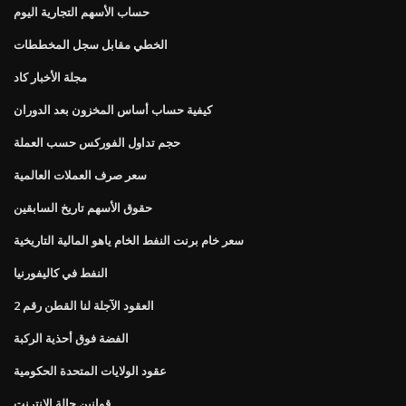
حساب الأسهم التجارية اليوم
الخطي مقابل سجل المخططات
مجلة الأخبار كاد
كيفية حساب أساس المخزون بعد الدوران
حجم تداول الفوركس حسب العملة
سعر صرف العملات العالمية
حقوق الأسهم تاريخ السابقين
سعر خام برنت النفط الخام ياهو المالية التاريخية
النفط في كاليفورنيا
العقود الآجلة لنا القطن رقم 2
الفضة فوق أحذية الركبة
عقود الولايات المتحدة الحكومية
قوانين حالة الانترنت