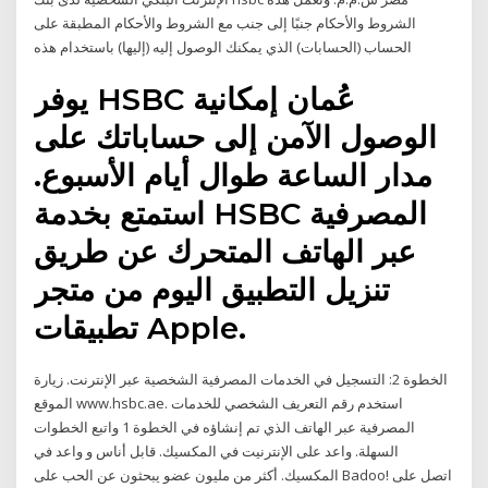
الشروط والأحكام جنبًا إلى جنب مع الشروط والأحكام المطبقة على
الحساب (الحسابات) الذي يمكنك الوصول إليه (إليها) باستخدام هذه
يوفر HSBC عُمان إمكانية
الوصول الآمن إلى حساباتك على
مدار الساعة طوال أيام الأسبوع.
استمتع بخدمة HSBC المصرفية
عبر الهاتف المتحرك عن طريق
تنزيل التطبيق اليوم من متجر
تطبيقات Apple.
الخطوة 2: التسجيل في الخدمات المصرفية الشخصية عبر الإنترنت. زيارة
الموقع www.hsbc.ae. استخدم رقم التعريف الشخصي للخدمات
المصرفية عبر الهاتف الذي تم إنشاؤه في الخطوة 1 واتبع الخطوات
السهلة. واعد على الإنترنيت في المكسيك. قابل أناس و واعد في
المكسيك. أكثر من مليون عضو يبحثون عن الحب على Badoo! اتصل على