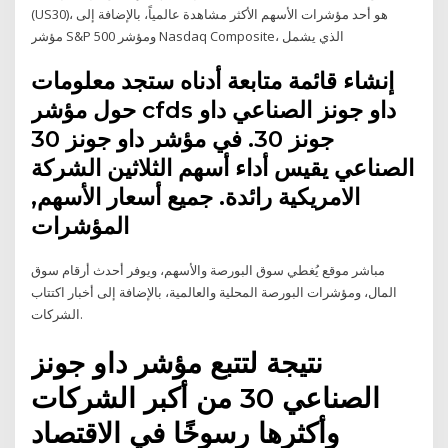
(US30)، هو أحد مؤشرات الأسهم الأكثر مشاهدة عالمياً، بالإضافة إلى
مؤشر S&P 500 ومؤشر Nasdaq Composite، الذي يشمل
إنشاء قائمة متابعة أدناه ستجد معلومات
حول مؤشر cfds داو جونز الصناعي داو
جونز 30. في مؤشر داو جونز 30
الصناعي يقيس أداء أسهم الثلاثين الشركة
الامريكية رائدة. جميع أسعار الأسهم,
المؤشرات
مباشر موقع يُغطي سوق البورصة والأسهم، ويوفر أحدث أرقام سوق
المال، ومؤشرات البورصة المحلية والعالمية، بالإضافة إلى أخبار اكتتاب
الشركات.
نتيجة لتتبع مؤشر داو جونز
الصناعي 30 من أكبر الشركات
وأكثرها رسوخًا في الاقتصاد