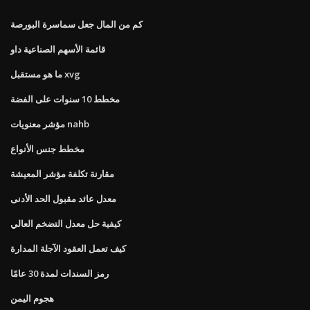
كم من المال جعل سماسرة البورصة
قائمة الأسهم الصناعية داو
ما هو مستقبل xvg
مخطط 10 سنوات على الفضة
مؤشر معنويات nahb
مخطط جنس الأنواع
مقارنة تكلفة مؤشر المعيشة
معدل عائد مقبول الحد الأدنى
كيفية حل معدل التضخم العالي
كيف تعمل العقود الآجلة المدارة
رمز السندات لمدة 30 عامًا
هجوم اليمن