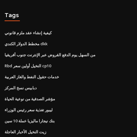
Tags
كيفية إنشاء عقد ملزم قانوني
مخطط الدولار الكندي dkk
من السهل يوم الدفع القروض عبر الإنترنت جنوب أفريقيا
Rbd النخيل أولين سعر cp10
خدمات حقول النفط والغاز العربية
دبابيس نسخ المركز
مؤشر الصدفية من نوعية الحياة
ليبور تغذية سعر رئيس الوزراء
بنك نيجارا ماليزيا عملة 10 سين
زيت النخيل الأخبار العاجلة