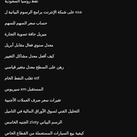
نفط روسيا السعودية
على شبكة الإنترنت برامج الرسوم البيانية ل nse
حساب سعر السهم للسهم
ميريل حافة تسوية التجارة
معدل سنوي فعال مقابل أبريل
كيف أفعل معدل مشاكل التغيير
رهن على السطح معدل متغير قياسي
تقلب النفط الخام etf
سيريوس xm المستقبل
تغيرات سعر صرف العملات الأجنبية
التحليل الفني لسوق الأوراق المالية في التاميل
الجنيه الخامس zloty الرسم البياني
كيفية بيع السيارات المستعملة من القطاع الخاص