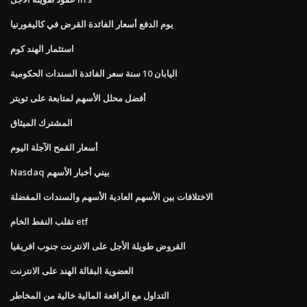
يوم الدفع أسعار الفائدة القرض في كاليفورنيا
استثمار الهند كوم
اليابان 10 سنة سعر الفائدة السندات الحكومية
أفضل محلل الأسهم لمتابعة على تويتر
المشترك الميثاق
أسعار القمح الآجلة اليوم
Nasdaq بيني أخبار الأسهم
الاختلافات بين الأسهم العادية الأسهم والسندات المفضلة
تقلب النفط الخام etf
القروض طويلة الأجل على الانترنت جنوب افريقيا
العضوية البقالة الهند على الانترنت
التداول مع الرافعة المالية خالية من المخاطر