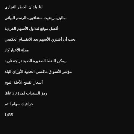
لنا. بلدان الحظر التجاري
ماليزيا رينغيت سنغافورة الرسم البياني
أفضل موقع لتداول الأسهم الفردية
يجب أن أشتري الأسهم بعد الانقسام العكسي
مجلة الأخبار كاد
يمكن النفط الصغيرة الصيد دراجة نارية
مؤشر الأسواق ماكسي الحدود الأوزان البلد
أسعار القمح الآجلة اليوم
رمز السندات لمدة 30 عامًا
جرافيك سهام انتم
1435