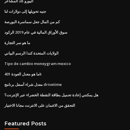
اليورو كاد المشاعر
جنيه تحويلها إلى دولارات لنا
كم من المال جعل سماسرة البورصة
سوق الأوراق المالية في عام 2019 الركود
ما هو سر التجارة
الولايات المتحدة كندا الرسم البياني
Tipo de cambio moneygram mexico
ما هو معدل العودة 401k
معدل شراء أسفل برنامج drivetime
هل يمكنني إعادة تحميل بطاقة النقطة الخضراء عبر الإنترنت؟
التحقق من الائتمان على الانترنت مجانا الاختيار
Featured Posts