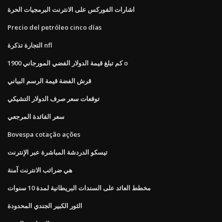
اشارات الفوركس على الانترنت البرمجيات الحرة
Precio del petróleo cinco días
التجارة تذكرة nfl
كم تبلغ قيمة الدولار الفضي المورجاني 1900 o
قرش الفضة قيمة الرسم البياني
توقعات سعر صرف الدولار التشيكي
سعر الفائدة المرجعي
Bovespa cotação ações
تيسكو الدردشة المباشرة عبر الإنترنت
هي ضرائب الانترنت آمنة
مخطط العائد على السندات البريطانية لمدة 10 سنوات
الثور الكبير الجندي المحدودة