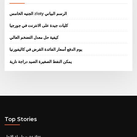
الجنيه الخامس zloty الرسم البياني
كليات جيدة على الانترنت في جورجيا
كيفية حل معدل التضخم العالي
يوم الدفع أسعار الفائدة القرض في كاليفورنيا
يمكن النفط الصغيرة الصيد دراجة نارية
Top Stories
عقود طويلة الاجل ifrs