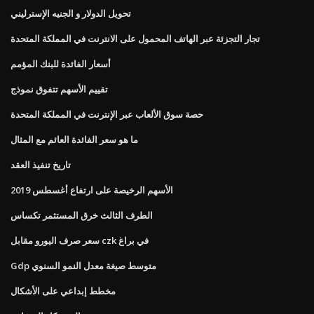
تحويل الدولار و الجنيه الإسترليني
تجار التجزئة عبر الهاتف المحمول على الانترنت في المملكة المتحدة
أسعار الفائدة للبنك المؤمم
تقييم الأسهم تتفوق نموذج
حصة سوق الألعاب عبر الإنترنت في المملكة المتحدة
ما هو سعر الفائدة العائم مع المثال
تاريخ تنفيذ العقد
الأسهم الرخيصة على ارتفاع أغسطس 2019
الطرف الثالث خرق المستثمر تكساس
سعر صرف اليورو مقابل czk في براغ
Gdp متوسط ​​صيغة معدل النمو السنوي
مخطط إبداعي على الأشكال