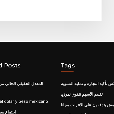
d Posts
Tags
س تأكيد التجارة وعملية التسوية
تقييم الأسهم تتفوق نموذج
el dolar y peso mexicano
امش يتدفقون على الانترنت مجانا
اجتماع سعر