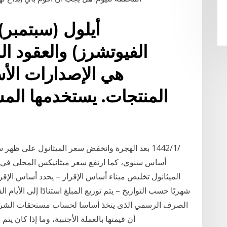
المنتجات. يستخدمها المس
الميثانول تخليص ميناء أساس الإقرار – يحدد أساس الإقر
شهريًا حسب التواريخ – يتم توزيع المبلغ استنادًا إلى الأيام
الصرف الرسمي الذى يتخذ أساسا لحساب مستحقات الشركا
أن قيمتها بالعملة الأجنبية، وما إذا كان يتم محاسبتها ع